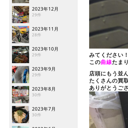
2023年12月
29件
2023年11月
28件
2023年10月
29件
みてください
この
曲線
たまり
2023年9月
店頭にもう並
29件
たくさんの買
ありがとうご
2023年8月
30件
2023年7月
30件