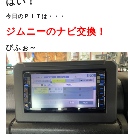
はい！
今日のＰＩＴは・・・
ジムニーのナビ交換！
びふぉ～