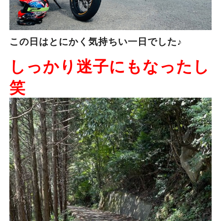
この日はとにかく気持ちい一日でした♪
しっかり迷子にもなったし
笑