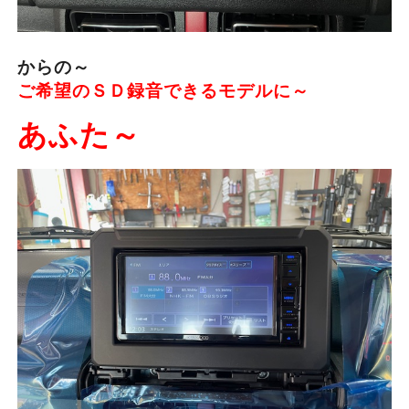
からの～
ご希望のＳＤ録音できるモデルに～
あふた～