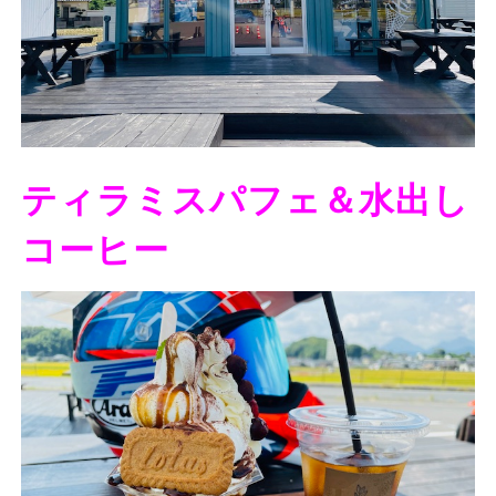
ティラミスパフェ＆水出し
コーヒー