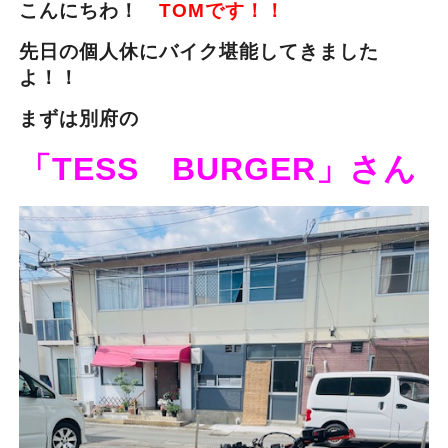
こんにちわ！
TOMです！！
先日の個人休にバイク堪能してきました
よ！！
まずは別府の
「TESS BUR
GER」さん