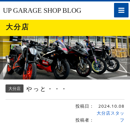
toggle
UP GARAGE SHOP BLOG
naviga
大分店
やっと・・・
大分店
投稿日：
2024.10.08
大分店スタッ
投稿者：
フ