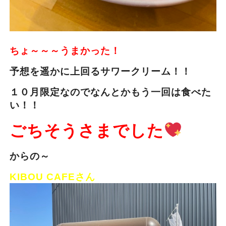
ちょ～～～うまかった！
予想を遥かに上回るサワークリーム！！
１０月限定なのでなんとかもう一回は食べた
い！！
ごちそうさまでした
からの～
KIBOU CAFEさん