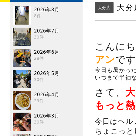
大分
大分店
2026年8月
8件
2026年7月
30件
こんにち
2026年6月
アン
です
28件
今日も暑かっ
2026年5月
いつまで半袖な
30件
さて、
大
2026年4月
29件
もっと熱
2026年3月
今日はヘル
30件
ちょこっと