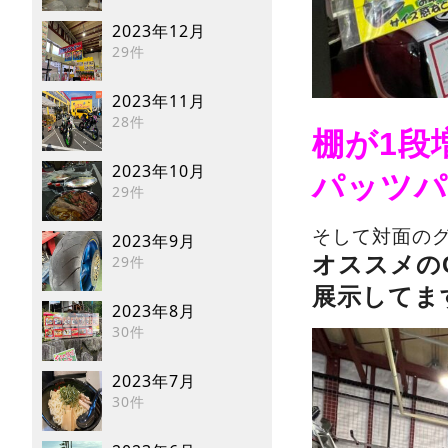
2023年12月
29件
2023年11月
28件
棚が1段
2023年10月
パッツパ
29件
そして対面の
2023年9月
オススメの
29件
展示してます
2023年8月
30件
2023年7月
30件