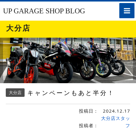
toggle
UP GARAGE SHOP BLOG
naviga
大分店
キャンペーンもあと半分！
大分店
投稿日：
2024.12.17
大分店スタッ
投稿者：
フ