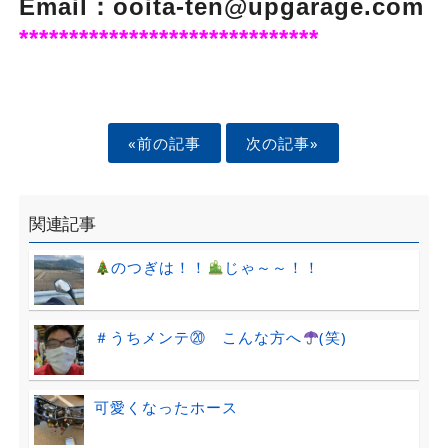
Email：ooita-ten@upgarage.com
******************************
«前の記事
次の記事»
関連記事
のつぎは！！
じゃ～～！！
＃うちメンテ⑳ こんな方へ
(笑)
可愛くなったホース