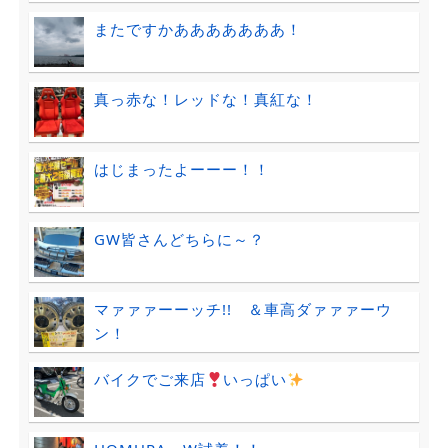
またですかあああああああ！
真っ赤な！レッドな！真紅な！
はじまったよーーー！！
GW皆さんどちらに～？
マァァァーーッチ!! ＆車高ダァァァーウ
ン！
バイクでご来店
いっぱい