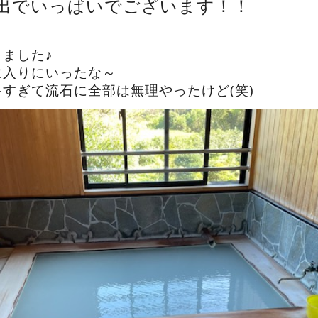
出でいっぱいでございます！！
ました♪
に入りにいったな～
すぎて流石に全部は無理やったけど(笑)