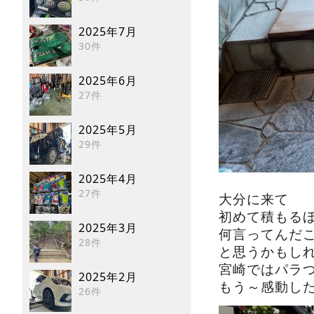
2025年7月
30件
2025年6月
27件
2025年5月
29件
2025年4月
27件
大分に来て
初めて積もる
2025年3月
何言ってんだ
28件
と思うかもし
宮崎ではパラ
2025年2月
もう～感動したね(ﾟ
26件