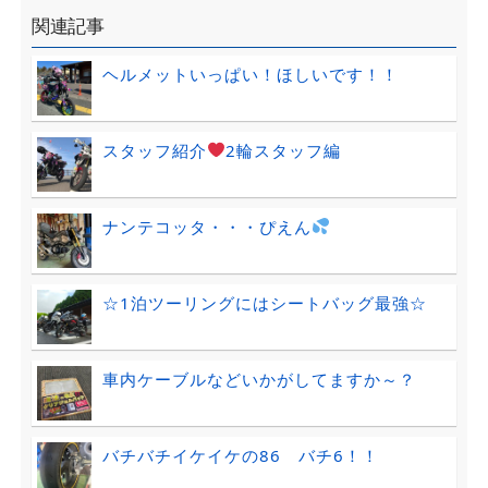
関連記事
ヘルメットいっぱい！ほしいです！！
スタッフ紹介
2輪スタッフ編
ナンテコッタ・・・ぴえん
☆1泊ツーリングにはシートバッグ最強☆
車内ケーブルなどいかがしてますか～？
バチバチイケイケの86 バチ6！！