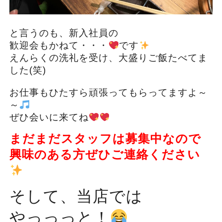
と言うのも、新入社員の
歓迎会もかねて・・・
です
えんらくの洗礼を受け、大盛りご飯たべてま
した(笑)
お仕事もひたすら頑張ってもらってますよ～
～
ぜひ会いに来てね
まだまだスタッフは募集中なので
興味のある方ぜひご連絡ください
そして、当店では
やっっっと！