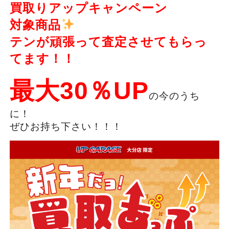
買取りアップキャンペーン
対象商品
テンが頑張って査定させてもらっ
てます！！
最大30％UP
の今のうち
に！
ぜひお持ち下さい！！！