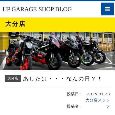
toggle
UP GARAGE SHOP BLOG
naviga
大分店
あしたは・・・なんの日？！
大分店
投稿日：
2025.01.23
大分店スタッ
投稿者：
フ