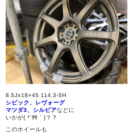
8.5Jx18+45 114.3-5H
シビック、レヴォーグ
マツダ3、シルビア
などに
いかが( *´艸｀)？？
このホイールも