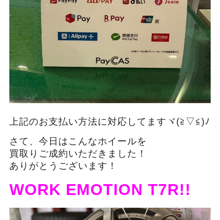
上記のお支払い方法に対応してますヾ(≧▽≦)ﾉ
さて、今日はこんなホイールを
買取りご成約いただきました！
ありがとうございます！
WORK EMOTION T7R!!