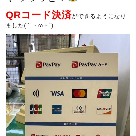
QRコード決済
ができるようになり
ました(｀・ω・´)ゞ