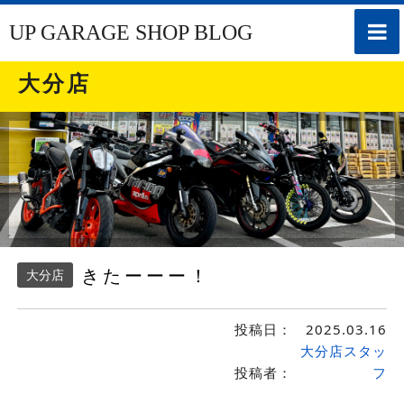
toggle
UP GARAGE SHOP BLOG
naviga
大分店
きたーーー！
大分店
投稿日：
2025.03.16
大分店スタッ
投稿者：
フ