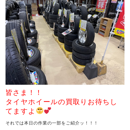
皆さま！！
タイヤホイールの買取りお待ちし
てますよ
それでは本日の作業の一部をご紹介ッ！！！