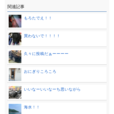
関連記事
もろたでえ！！
買わないで！！！！
久々に投稿だぁーーーー
おにぎりころころ
いいなーいいなーち思いながら
海水！！