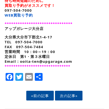
待ち時間短縮のために
買取り予約がオススメです！
097-504-7000
WEB買取り予約
*******************************
アップガレージ大分店
大分県大分市下郡北1-4-17
TEL 097-504-7000
FAX 097-504-7484
営業時間 10：00～19：00
定休日 第1・第３水曜日
Email：ooita-ten@upgarage.com
******************************
Facebook
Twitter
Email
Share
«前の記事
次の記事»