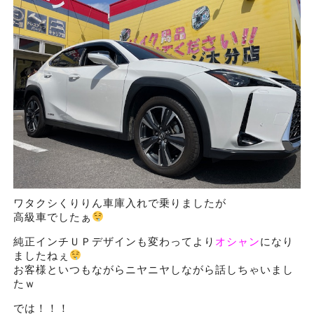
ワタクシくりりん車庫入れで乗りましたが
高級車でしたぁ
純正インチＵＰデザインも変わってより
オシャン
になり
ましたねぇ
お客様といつもながらニヤニヤしながら話しちゃいまし
たｗ
では！！！