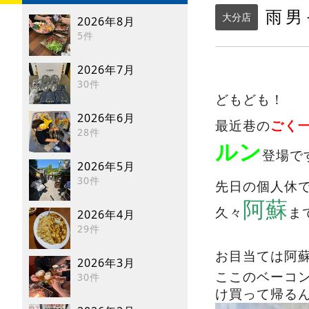
雨男
大分店
2026年8月
5件
2026年7月
30件
どもども！
2026年6月
最近巷の
ごく
28件
ルン
登場で
2026年5月
30件
先日の個人休
阿蘇
久々
ま
2026年4月
29件
お目当ては阿
2026年3月
ここのベーコ
30件
け買って帰る