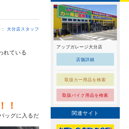
者：
大分店スタッフ
アップガレージ大分店
われている
店舗詳細
取扱カー用品を検索
取扱バイク用品を検索
！！
関連サイト
バッグに
入るだ