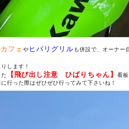
リカフェ
ヒバリグリル
や
も併設で、オーナー
たりします！
【飛び出し注意 ひばりちゃん】
した
看板
蘇に行った際はぜひぜひ行ってみて下さいね！