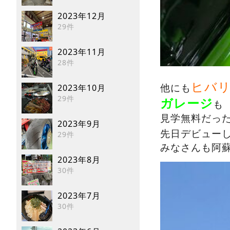
2023年12月
29件
2023年11月
28件
ヒバ
2023年10月
他にも
29件
ガレージ
も
見学無料だっ
2023年9月
先日デビュー
29件
みなさんも阿
2023年8月
30件
2023年7月
30件