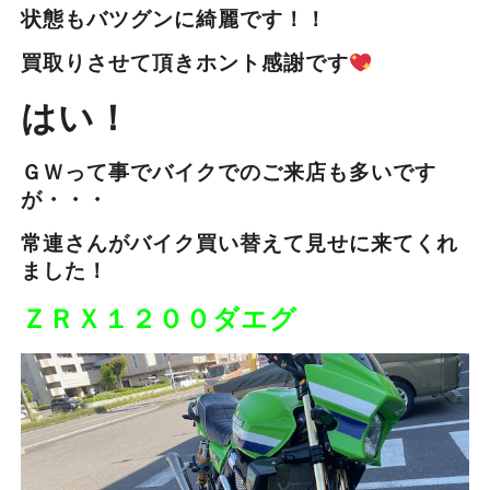
状態もバツグンに綺麗です！！
買取りさせて頂きホント感謝です
はい！
ＧＷって事でバイクでのご来店も多いです
が・・・
常連さんがバイク買い替えて見せに来てくれ
ました！
ＺＲＸ１２００ダエグ