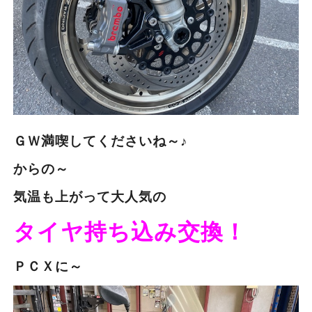
ＧＷ満喫してくださいね～♪
からの～
気温も上がって大人気の
タイヤ持ち込み交換！
ＰＣＸに～