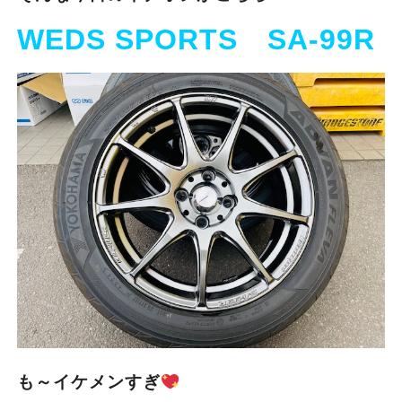
WEDS SPORTS SA-99R
も～イケメンすぎ