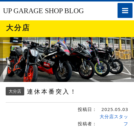
toggle
UP GARAGE SHOP BLOG
naviga
大分店
連休本番突入！
大分店
投稿日：
2025.05.03
大分店スタッ
投稿者：
フ