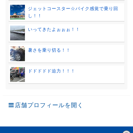
ジェットコースター☆バイク感覚で乗り回
し！！
いってきたよぉぉぉ！！
暑さを乗り切る！！
ドドドドド迫力！！！
店舗プロフィールを開く