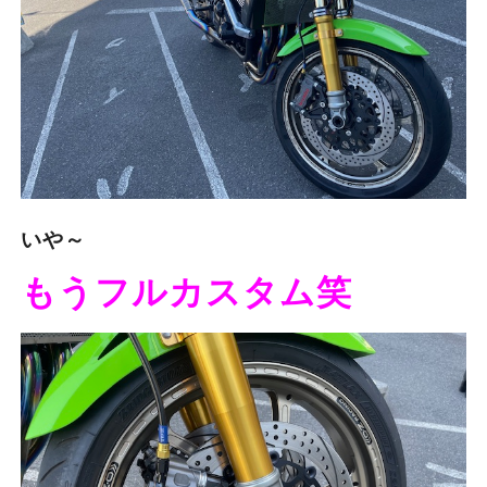
いや～
もうフルカスタム笑