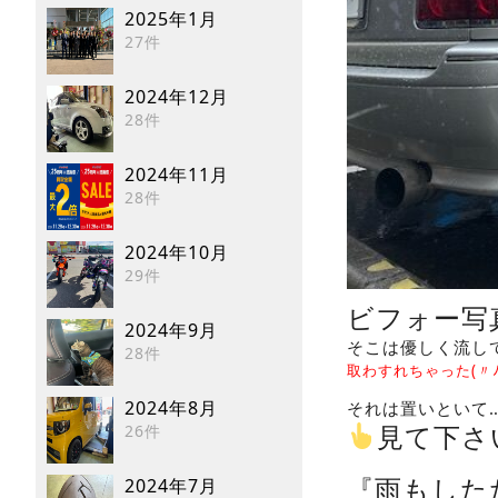
2025年1月
27件
2024年12月
28件
2024年11月
28件
2024年10月
29件
ビフォー写
2024年9月
そこは優しく流し
28件
取わすれちゃった
(〃
2024年8月
それは置いといて
見て下さ
26件
『雨もした
2024年7月