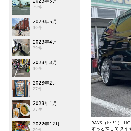
2023年6月
29件
2023年5月
30件
2023年4月
29件
2023年3月
30件
2023年2月
27件
2023年1月
27件
RAYS（ﾚｲｽﾞ） 
2022年12月
ずっと探してタイ
29件