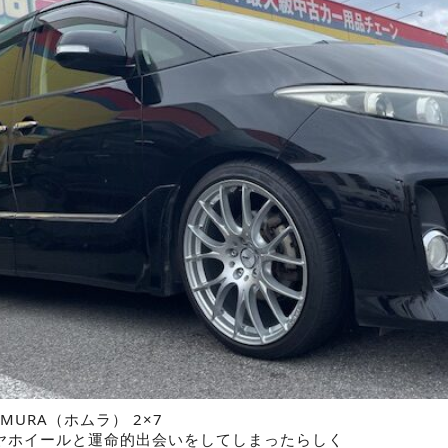
HOMURA（ホムラ） 2×7
ヤホイールと運命的出会いをしてしまったらしく