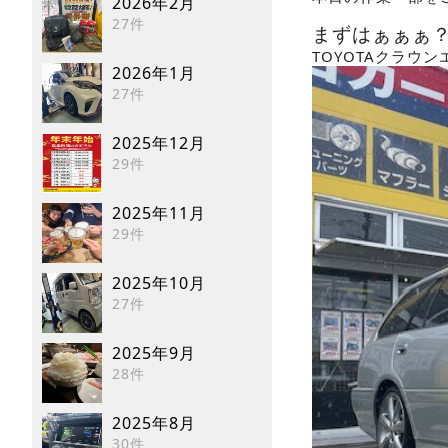
2026年2月
27件
まずはぁぁぁ
TOYOTAクラウ
2026年1月
27件
2025年12月
29件
2025年11月
29件
2025年10月
27件
2025年9月
28件
2025年8月
30件