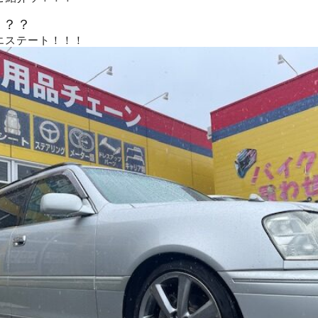
？？？
ンエステート！！！