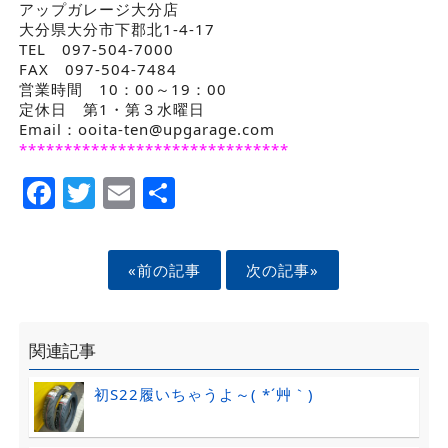
アップガレージ大分店
大分県大分市下郡北1-4-17
TEL 097-504-7000
FAX 097-504-7484
営業時間 10：00～19：00
定休日 第1・第３水曜日
Email：ooita-ten@upgarage.com
******************************
Facebook
Twitter
Email
Share
«前の記事
次の記事»
関連記事
初S22履いちゃうよ～( *´艸｀)