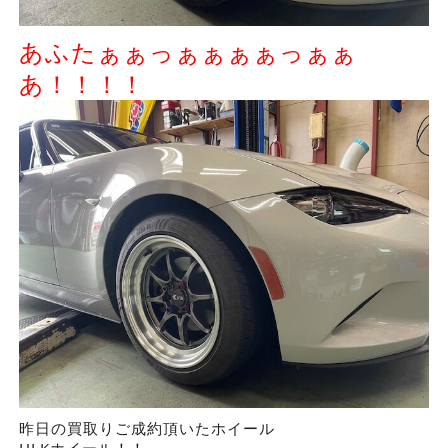
あふたぁぁっぁぁぁぁっぁぁ
あ！！！！
昨日の買取りご成約頂いたホイール
HLKホイール！！