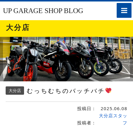
toggle
UP GARAGE SHOP BLOG
naviga
大分店
むっちむちのバッチバチ
大分店
投稿日：
2025.06.08
大分店スタッ
投稿者：
フ