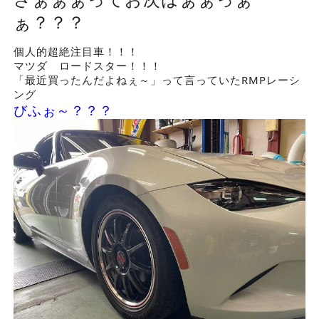
ぁ？？？
個人的超絶注目車！！！
マツダ ロードスター！！！
「最近買ったんだよねぇ～」って言っていたRMPレーシ
ング
びふぉ～？？？