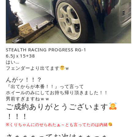
STEALTH RACING PROGRESS RG-1
6.5Jｘ15+38
はい…
フェンダーより出てます
ｗ
んがッ！！？
『出てからが本番！！』って言って
ホイールのみにしてお持ち帰り頂きました！！
男前すぎますねｗｗ
ご成約ありがとうございます
！！！
※くりちゃんにのせられたぁ～とも言ってたのは内緒
さぁぁぁってお次はぁぁっぁ