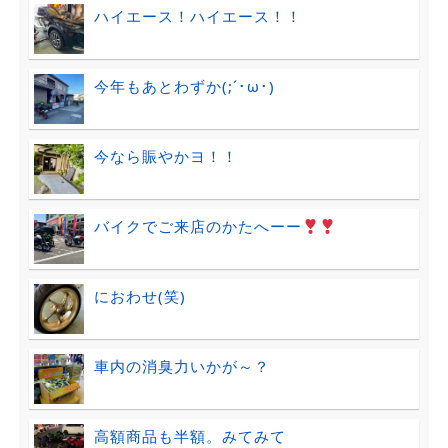
ハイエース！ハイエース！！
今年もあとわずか(;´･ω･)
今なら賑やかヨ！！
バイクでご来店のかたへーー
におわせ(笑)
車内の消臭力いかが～？
高額商品も半額。みてみて