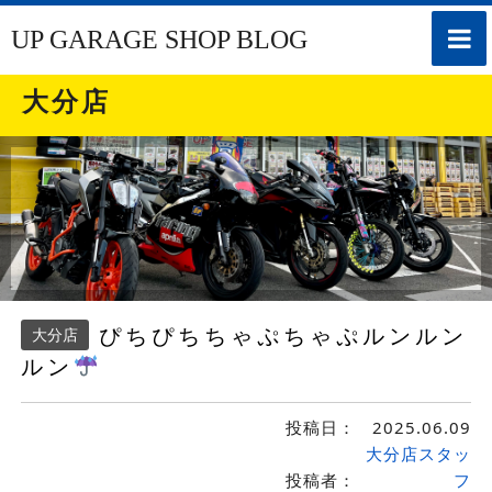
toggle
UP GARAGE SHOP BLOG
naviga
大分店
ぴちぴちちゃぷちゃぷルンルン
大分店
ルン
投稿日：
2025.06.09
大分店スタッ
投稿者：
フ