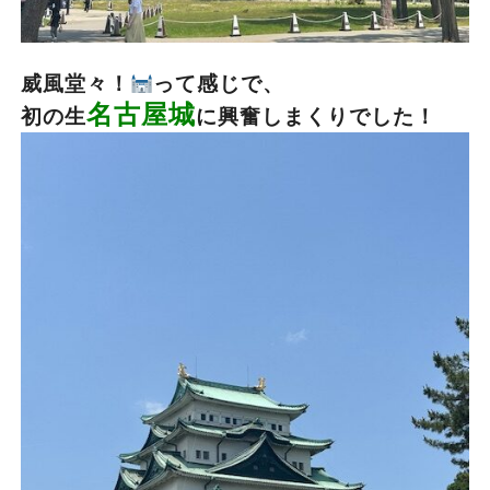
威風堂々！
って感じで、
名古屋城
初の生
に興奮しまくりでした！