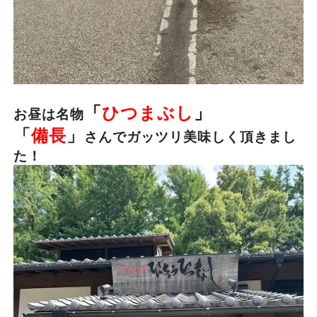
「
ひつまぶし
」
お昼は名物
「
備長
」
さんでガッツリ美味しく頂きまし
た！