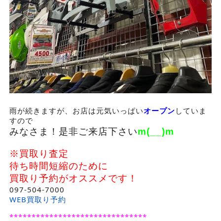
雨が続きますが、お店は元気いっぱい
オープン
していま
すので
みなさま！是非ご来店下さい
m(__)m
※買取り査定
待ち時間短縮のために
買取り予約がオススメです！
097-504-7000
WEB買取り予約
*******************************