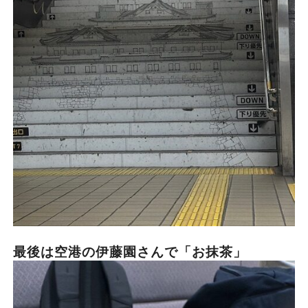
最後は空港の伊藤園さんで「お抹茶」