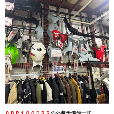
ＣＢＲ１０００ＲＲ
の外装予備他一式