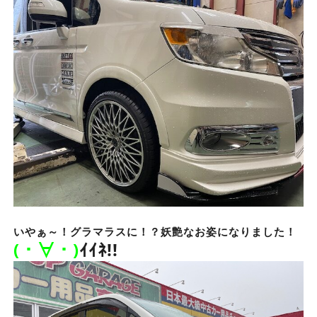
いやぁ～！グラマラスに！？妖艶なお姿になりました！
(・∀・)
ｲｲﾈ!!