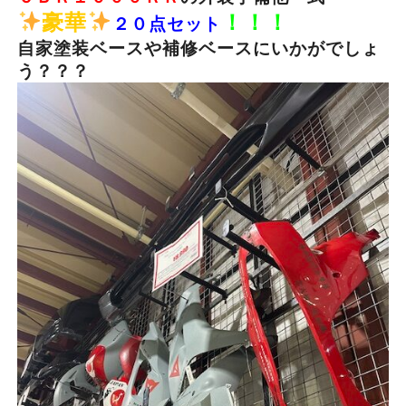
豪華
！！！
２０点セット
自家塗装ベースや補修ベースにいかがでしょ
う？？？