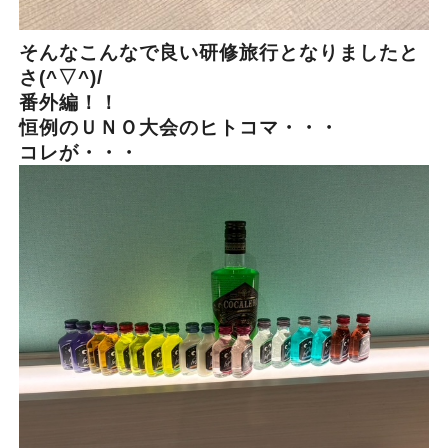
そんなこんなで良い研修旅行となりましたと
さ(^▽^)/
番外編！！
恒例のＵＮＯ大会のヒトコマ・・・
コレが・・・