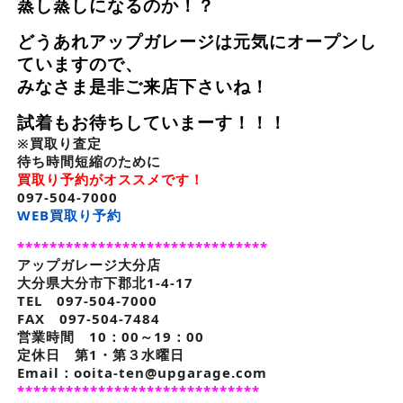
蒸し蒸しになるのか！？
どうあれアップガレージは元気にオープンし
ていますので、
みなさま是非ご来店下さいね！
試着もお待ちしていまーす！！！
※買取り査定
待ち時間短縮のために
買取り予約がオススメです！
097-504-7000
WEB買取り予約
*******************************
アップガレージ大分店
大分県大分市下郡北1-4-17
TEL 097-504-7000
FAX 097-504-7484
営業時間 10：00～19：00
定休日 第1・第３水曜日
Email：ooita-ten@upgarage.com
******************************