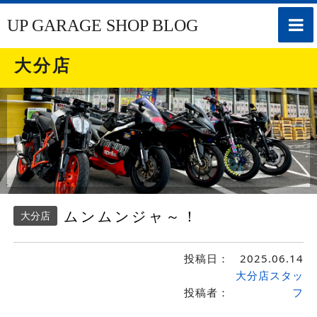
toggle
UP GARAGE SHOP BLOG
naviga
大分店
ムンムンジャ～！
大分店
投稿日：
2025.06.14
大分店スタッ
投稿者：
フ