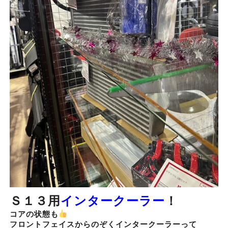
Ｓ１３用
インタークーラー
！
コアの状態も
フロントフェイスからのぞくインタークーラーって