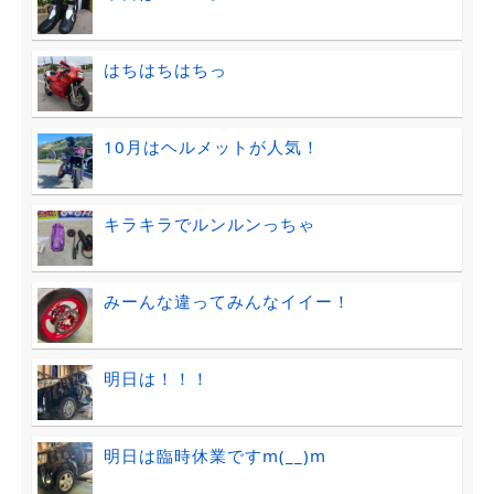
はちはちはちっ
10月はヘルメットが人気！
キラキラでルンルンっちゃ
みーんな違ってみんなイイー！
明日は！！！
明日は臨時休業ですm(__)m