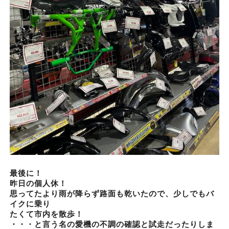
最後に！
昨日の個人休！
思ってたより雨が降らず路面も乾いたので、少しでもバ
イクに乗り
たくて市内を散歩！
・・・と言う名の愛機の不調の確認と試走だったりしま