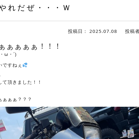
やれだぜ・・・Ｗ
投稿日：
2025.07.08
投稿
ぁぁぁぁぁ！！！
・ω・´)ゞ
いですねぇ
・
して頂きました！！
ぁぁぁぁ？？？