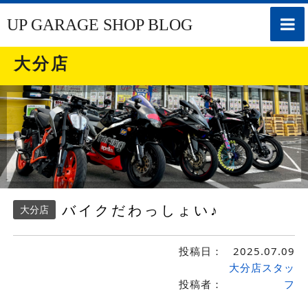
toggle
UP GARAGE SHOP BLOG
naviga
大分店
バイクだわっしょい♪
大分店
投稿日：
2025.07.09
大分店スタッ
投稿者：
フ