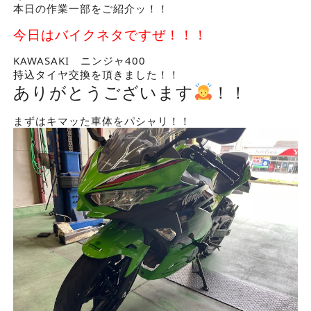
本日の作業一部をご紹介ッ！！
今日はバイクネタですぜ！！！
KAWASAKI ニンジャ400
持込タイヤ交換を頂きました！！
ありがとうございます
！！
まずはキマッた車体をパシャリ！！