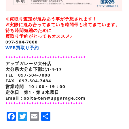
※買取り査定が混みあう事が予想されます！
※実際に混み合ってきている時間帯も出てきています。
待ち時間短縮のために
買取り予約がとってもオススメ♪
097-504-7000
WEB買取り予約
*******************************
アップガレージ大分店
大分県大分市下郡北1-4-17
TEL 097-504-7000
FAX 097-504-7484
営業時間 10：00～19：00
定休日 第1・第３水曜日
Email：ooita-ten@upgarage.com
******************************
Facebook
Twitter
Email
Share