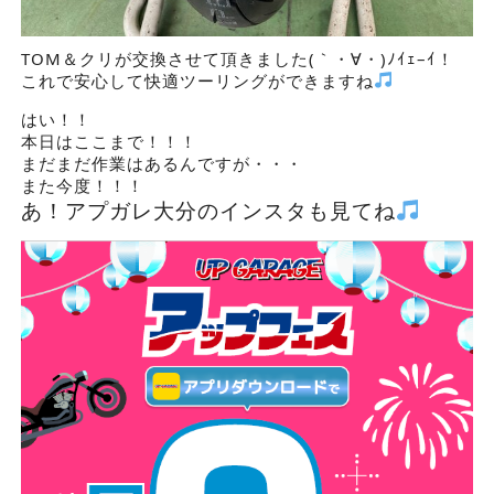
TOM＆クリが交換させて頂きました
(
｀・∀・
)
ﾉｲｪ
–
ｲ！
これで安心して快適ツーリングができますね
はい！！
本日はここまで！！！
まだまだ作業はあるんですが・・・
また今度！！！
あ！アプガレ大分のインスタも見てね