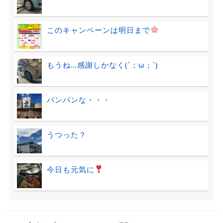
このキャンペーンは明日まで
もうね…感謝しかなく(´；ω；`)
パンパンな・・・
うつった？
今日も元気に