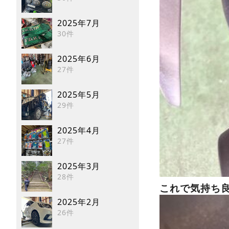
2025年7月
30件
2025年6月
27件
2025年5月
29件
2025年4月
27件
2025年3月
28件
これで気持ち良
2025年2月
26件