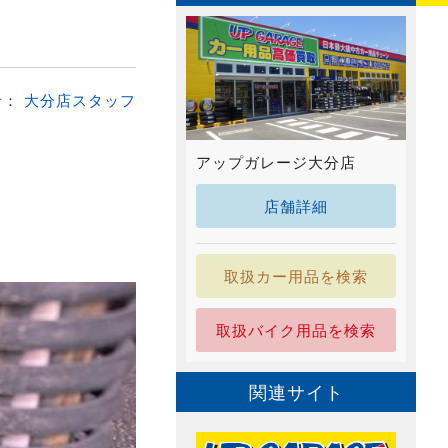
者：
大分店スタッフ
アップガレージ大分店
店舗詳細
取扱カー用品を検索
取扱バイク用品を検索
関連サイト