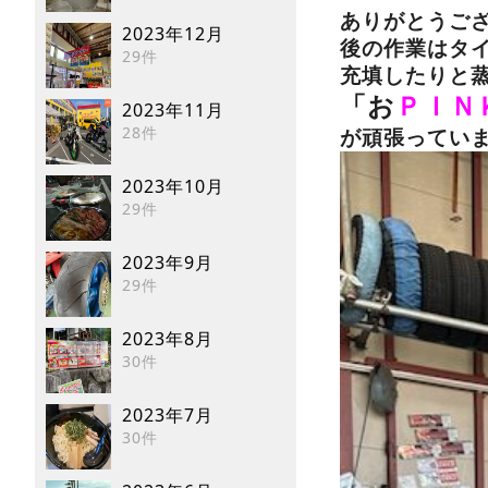
ありがとうござ
2023年12月
後の作業はタ
29件
充填したりと
「お
ＰＩＮ
2023年11月
28件
が頑張ってい
2023年10月
29件
2023年9月
29件
2023年8月
30件
2023年7月
30件