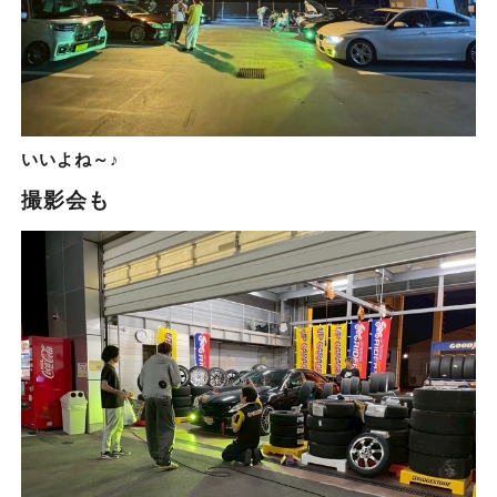
いいよね～♪
撮影会も