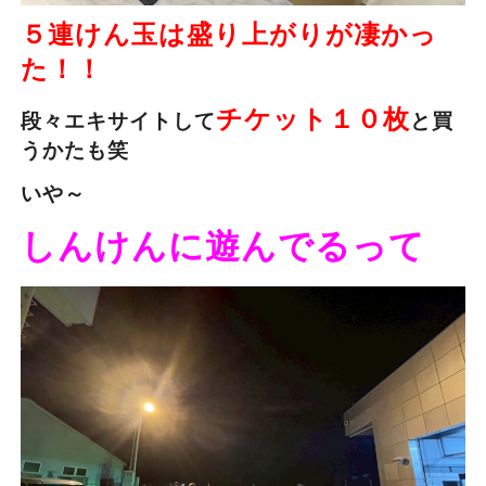
５連けん玉は盛り上がりが凄かっ
た！！
チケット１０枚
段々エキサイトして
と買
うかたも笑
いや～
しんけんに遊んでるって