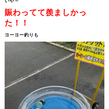
いや～
賑わってて羨ましかっ
た！！
ヨーヨー釣りも