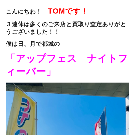
TOMです！
こんにちわ！
３連休は多くのご来店と買取り査定ありがと
うございました！！
僕は日、月で都城の
「アップフェス ナイトフ
ィーバー」