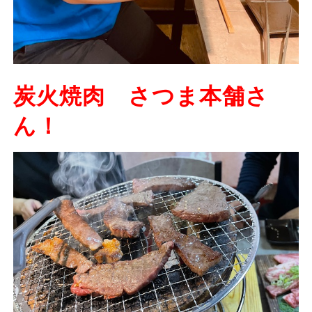
炭火焼肉 さつま本舗さ
ん！