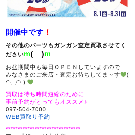
開催中です
！
その他のパーツもガンガン査定買取させてく
m
(
__
)
m
ださい
お盆期間中も毎日ＯＰＥＮしていますので
みなさまのご来店・査定お待ちしてま～す
(
◠‿◠ )
買取は待ち時間短縮のために
事前予約がとってもオススメ♪
097-504-7000
WEB買取り予約
*******************************