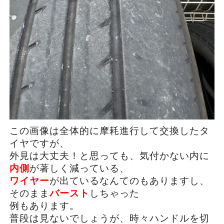
この画像は全体的に摩耗進行して交換したタ
イヤですが、
外見は大丈夫！と思っても、気付かない内に
内側
が著しく減っている、
ワイヤー
が出ているなんてのもありますし、
そのまま
バースト
しちゃった
例もあります。
普段は見ないでしょうが、時々ハンドルを切