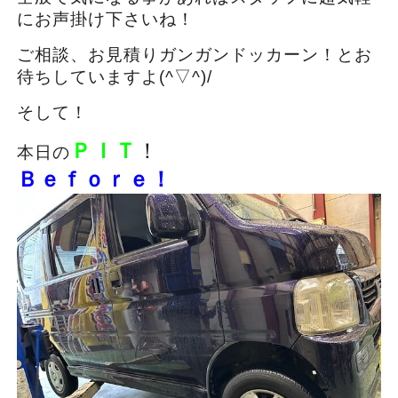
にお声掛け下さいね！
ご相談、お見積りガンガンドッカーン！とお
待ちしていますよ(^▽^)/
そして！
ＰＩＴ
！
本日の
Ｂｅｆｏｒｅ！