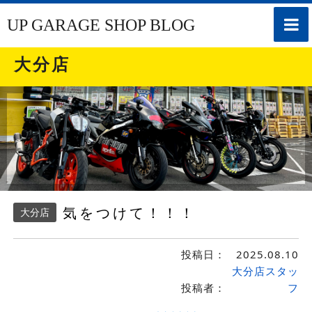
toggle
UP GARAGE SHOP BLOG
naviga
大分店
気をつけて！！！
大分店
投稿日：
2025.08.10
大分店スタッ
投稿者：
フ