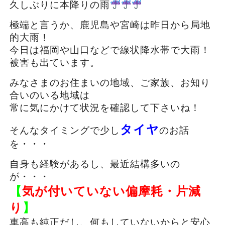
久しぶりに本降りの雨
極端と言うか、鹿児島や宮崎は昨日から局地
的大雨！
今日は福岡や山口などで線状降水帯で大雨！
被害も出ています。
みなさまのお住まいの地域、ご家族、お知り
合いのいる地域は
常に気にかけて状況を確認して下さいね！
タイヤ
そんなタイミングで少し
のお話
を・・・
自身も経験があるし、最近結構多いの
が・・・
【
気が付いていない偏摩耗・片減
り
】
車高も純正だし、何もしていないからと安心