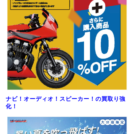
ナビ！オーディオ！スピーカー！の買取り強
化！