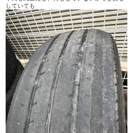
していても