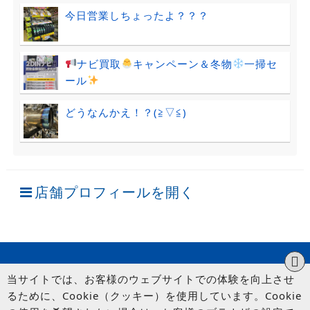
今日営業しちょったよ？？？
ナビ買取
キャンペーン＆冬物
一掃セ
ール
どうなんかえ！？(≧▽≦)
店舗プロフィールを開く
当サイトでは、お客様のウェブサイトでの体験を向上させ
るために、Cookie（クッキー）を使用しています。Cookie