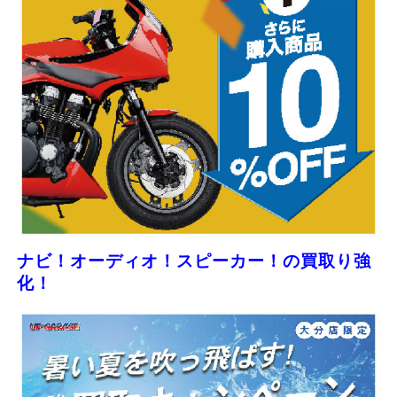
ナビ！オーディオ！スピーカー！の買取り強
化！