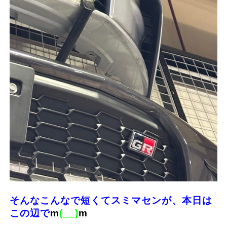
そんなこんなで短くてスミマセンが、本日は
この辺で
m
(__)
m