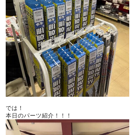
では！
本日のパーツ紹介！！！