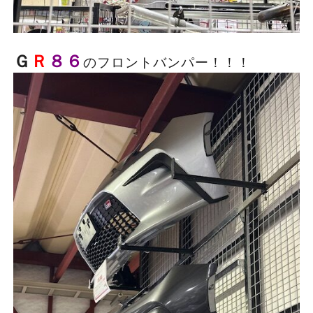
Ｇ
Ｒ
８６
のフロントバンパー！！！