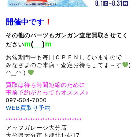
開催中です
！
その他のパーツもガンガン査定買取させてく
m
(
__
)
m
ださい
お盆期間中も毎日ＯＰＥＮしていますので
みなさまのご来店・査定お待ちしてま～す
(
◠‿◠ )
買取は待ち時間短縮のために
事前予約がとってもオススメ♪
097-504-7000
WEB買取り予約
*******************************
アップガレージ大分店
大分県大分市下郡北1-4-17