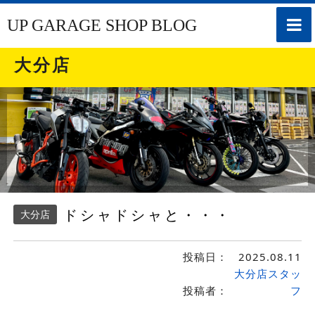
toggle
UP GARAGE SHOP BLOG
naviga
大分店
ドシャドシャと・・・
大分店
投稿日：
2025.08.11
大分店スタッ
投稿者：
フ