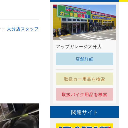
者：
大分店スタッフ
アップガレージ大分店
店舗詳細
取扱カー用品を検索
取扱バイク用品を検索
関連サイト