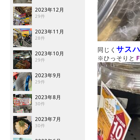
2023年12月
29件
2023年11月
28件
サス
同じく
2023年10月
※ひっそりと
29件
2023年9月
29件
2023年8月
30件
2023年7月
30件