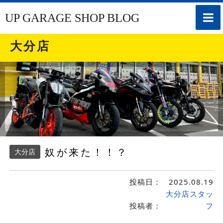
toggle
UP GARAGE SHOP BLOG
naviga
大分店
奴が来た！！？
大分店
投稿日：
2025.08.19
大分店スタッ
投稿者：
フ