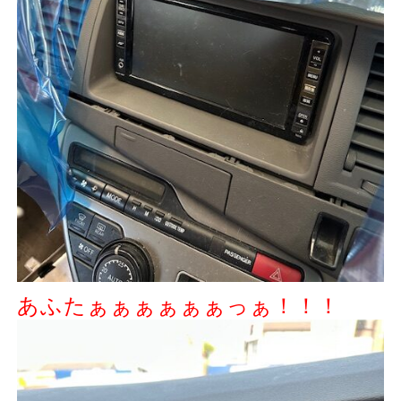
あふたぁぁぁぁぁぁっぁ！！！