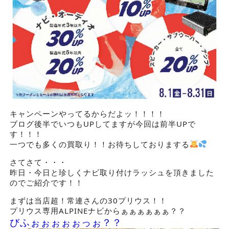
キャンペーンやってるからだよッ！！！！
ブログ後半でいつもUPしてますが今回は前半UPで
す！！！
一つでも多くの買取り！！お待ちしておりまする
さてさて・・・
昨日・今日と珍しくナビ取り付けラッシュを頂きました
のでご紹介です！！
まずは当店超！常連さんの30プリウス！！
プリウス専用ALPINEナビからぁぁぁぁぁぁ？？
びふぉぉぉぉぉっぉ？？