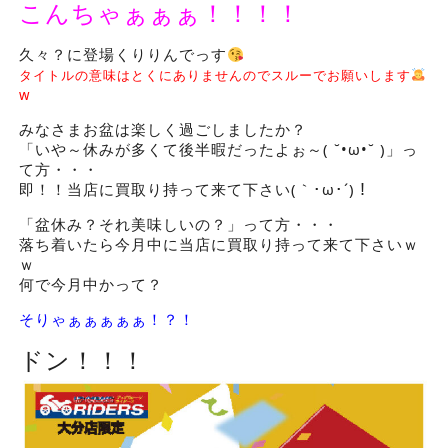
こんちゃぁぁぁ！！！！
久々？に登場くりりんでっす
タイトルの意味はとくにありませんのでスルーでお願いします
w
みなさまお盆は楽しく過ごしましたか？
「いや～休みが多くて後半暇だったよぉ～( ˘•ω•˘ )」っ
て方・・・
即！！当店に買取り持って来て下さい(｀･ω･´)！
「盆休み？それ美味しいの？」って方・・・
落ち着いたら今月中に当店に買取り持って来て下さいｗ
ｗ
何で今月中かって？
そりゃぁぁぁぁぁ！？！
ドン！！！