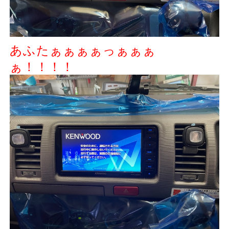
あふたぁぁぁぁっぁぁぁ
ぁ！！！！