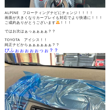
ALPINE フローティングナビにチェンジ！！！！
画面が大きくなりカープレイも対応でより快適に！！！
ご成約ありがとうございます
！！！
ではお次はぁっぁぁぁぁ？？
TOYOTA アイシス！！
純正ナビからぁぁぁぁぁぁ？？
びふぉぉぉぉぉっぉ？？