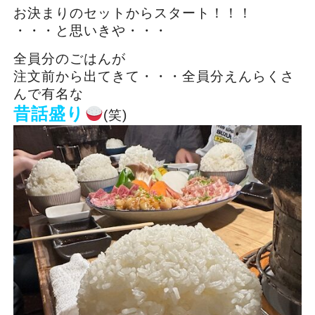
お決まりのセットからスタート！！！
・・・と思いきや・・・
全員分のごはんが
注文前から出てきて・・・全員分えんらくさ
んで有名な
昔話盛り
(笑)