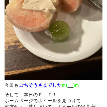
今回も
ごちそうさまでした
m(
__
)m
そして、本日のＰＩＴ！
ホームページでホイールを見つけて、
遠方からお越し頂いて、ホイールの出具合い