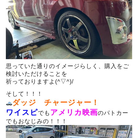
思っていた通りのイメージらしく、購入をご
検討いただけることを
祈っておりますよ(^▽^)/
そして！！！
ダッジ チャージャー！
ワイスピ
アメリカ映画
でも
のパトカー
でもおなじみの！！！