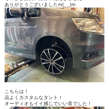
ありがとうございましたm(__)m
こちらは！
品よくカスタムなタント！
オーディオもイイ感じでいい音でした！