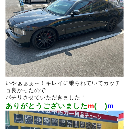
いやぁぁぁ～！キレイに乗られていてカッチ
ョ良かったので
パチリさせていただきました！
ありがとうございました
m
(__)
m