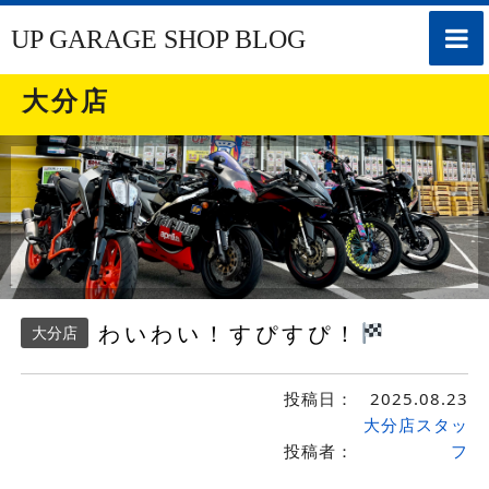
toggle
UP GARAGE SHOP BLOG
naviga
大分店
わいわい！すぴすぴ！
大分店
投稿日：
2025.08.23
大分店スタッ
投稿者：
フ