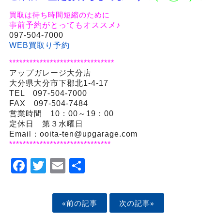
買取は待ち時間短縮のために
事前予約がとってもオススメ♪
097-504-7000
WEB買取り予約
*******************************
アップガレージ大分店
大分県大分市下郡北1-4-17
TEL 097-504-7000
FAX 097-504-7484
営業時間 10：00～19：00
定休日 第３水曜日
Email：ooita-ten@upgarage.com
******************************
Facebook
Twitter
Email
Share
«前の記事
次の記事»