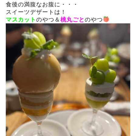
食後の満腹なお腹に・・・
スイーツデザートは！
マスカット
のやつ＆
桃丸ごと
のやつ