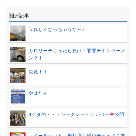
関連記事
うれしくなっちゃうな～♪
カロリーチキったら負け！罪罪チキンラーメ
ン？！
決戦！！
やばたん
3ケタの・・・シークレットナンバー
公開
ホイールナット、無料増し締めチェックご案