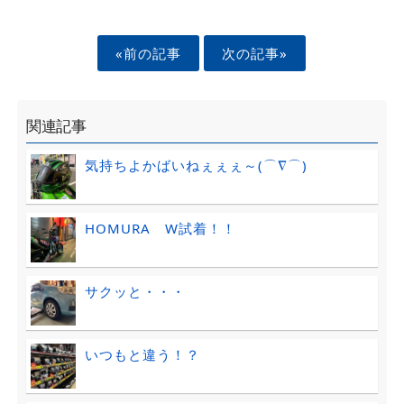
«前の記事
次の記事»
関連記事
気持ちよかばいねぇぇぇ～(⌒∇⌒)
HOMURA W試着！！
サクッと・・・
いつもと違う！？