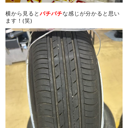
横から見ると
バチバチ
な感じが分かると思い
ます！(笑)