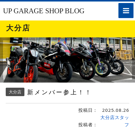
toggle
UP GARAGE SHOP BLOG
naviga
大分店
新メンバー参上！！
大分店
投稿日：
2025.08.26
大分店スタッ
投稿者：
フ