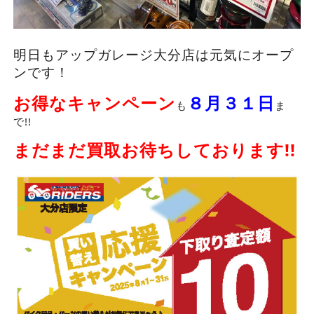
明日もアップガレージ大分店は元気にオープ
ンです！
お得なキャンペーン
８月３１日
も
ま
で!!
まだまだ買取お待ちしております!!