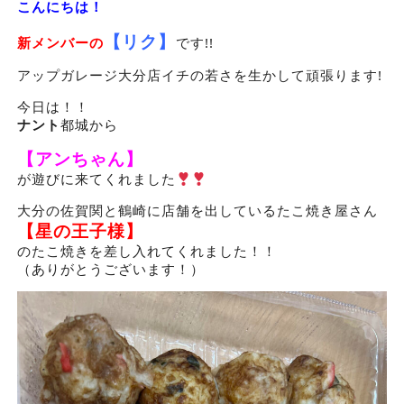
こんにちは！
【リク】
新メンバーの
です!!
アップガレージ大分店イチの若さを生かして頑張ります!
今日は！！
ナント
都城から
【アンちゃん】
が遊びに来てくれました
大分の佐賀関と鶴崎に店舗を出しているたこ焼き屋さん
【星の王子様】
のたこ焼きを差し入れてくれました！！
（ありがとうございます！）