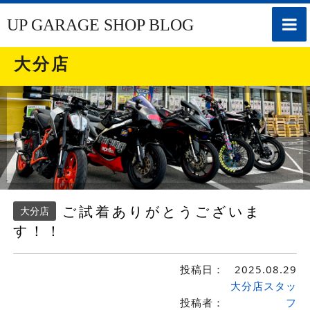
toggle
UP GARAGE SHOP BLOG
naviga
大分店
ご試着ありがとうございま
大分店
す！！
投稿日：
2025.08.29
大分店スタッ
投稿者：
フ