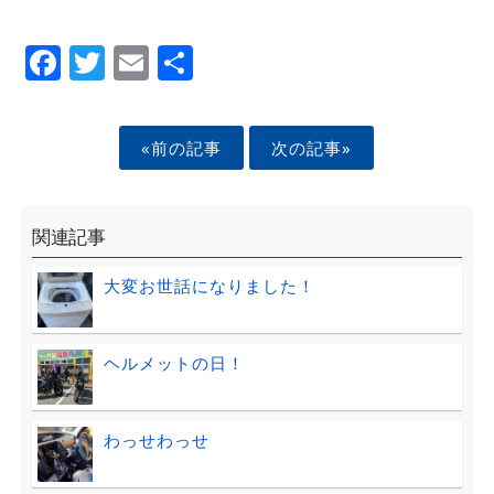
Facebook
Twitter
Email
Share
«前の記事
次の記事»
関連記事
大変お世話になりました！
ヘルメットの日！
わっせわっせ