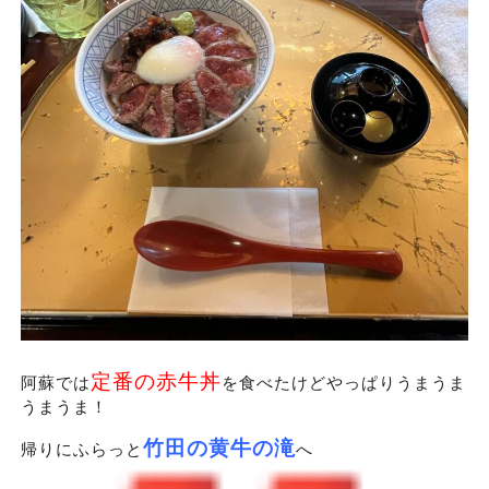
定番の赤牛丼
阿蘇では
を食べたけどやっぱりうまうま
うまうま！
竹田の黄牛の滝
帰りにふらっと
へ