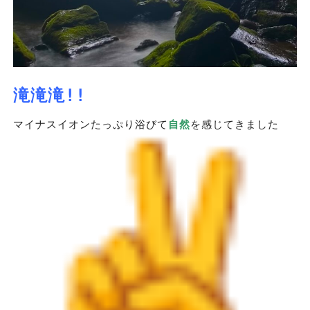
滝滝滝!!
マイナスイオンたっぷり浴びて
自然
を感じてきました