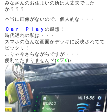
みなさんのお住まいの所は大丈夫でした
か？？？
本当に画像がないので、個人的な・・・
Ｃａｒ Ｐｌａｙ
の感想！
時代遅れの私は・・・
スマホの色んな画面がデッキに反映されてて
ビックリ！
こりゃ今さらながらですが・・・
便利でたまりませんヾ(
≧
▽
≦
)ﾉ