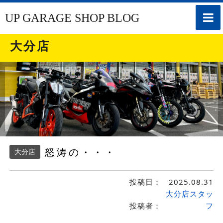
toggle
UP GARAGE SHOP BLOG
naviga
大分店
怒涛の・・・
大分店
投稿日：
2025.08.31
大分店スタッ
投稿者：
フ