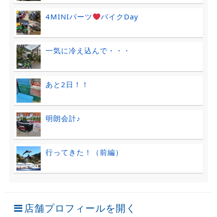
4MINIパーツ
バイクDay
一気に冷え込んで・・・
あと2日！！
明朗会計♪
行ってきた！（前編）
店舗プロフィールを開く