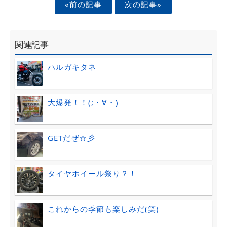
«前の記事
次の記事»
関連記事
ハルガキタネ
大爆発！！(;・∀・)
GETだぜ☆彡
タイヤホイール祭り？！
これからの季節も楽しみだ(笑)