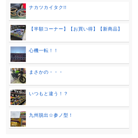
ナカツカイタク!!
【半額コーナー】【お買い得】【新商品】
心機一転！！
まさかの・・・
いつもと違う！？
九州脱出☆参ノ型！