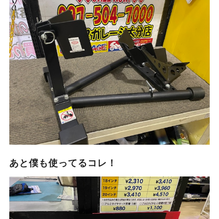
あと僕も使ってるコレ！