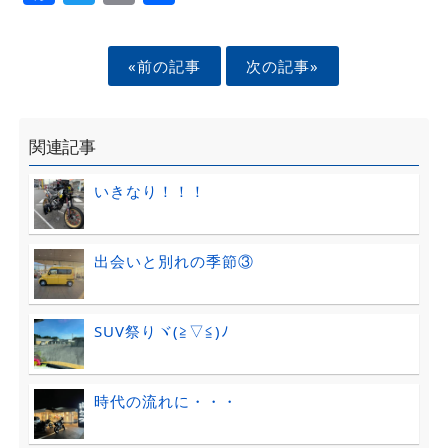
«前の記事
次の記事»
関連記事
いきなり！！！
出会いと別れの季節③
SUV祭りヾ(≧▽≦)ﾉ
時代の流れに・・・