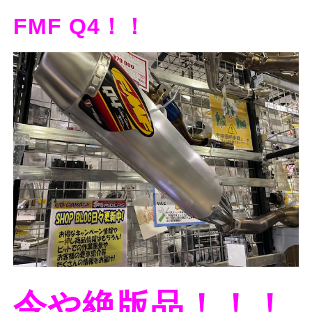
FMF Q4！！
今や絶版品！！！