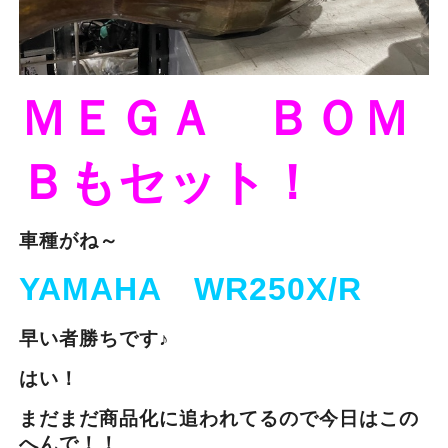
ＭＥＧＡ ＢＯＭ
Ｂもセット！
車種がね～
YAMAHA WR250X/R
早い者勝ちです♪
はい！
まだまだ商品化に追われてるので今日はこの
へんで！！