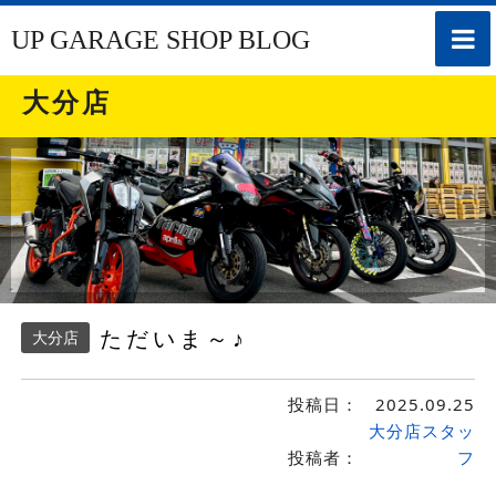
toggle
UP GARAGE SHOP BLOG
naviga
大分店
ただいま～♪
大分店
投稿日：
2025.09.25
大分店スタッ
投稿者：
フ