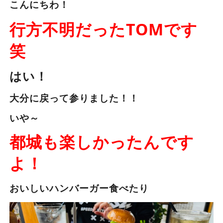
こんにちわ！
行方不明だったTOMです
笑
はい！
大分に戻って参りました！！
いや～
都城も楽しかったんです
よ！
おいしいハンバーガー食べたり