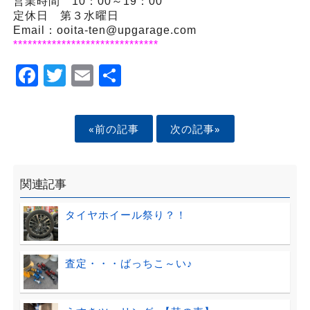
営業時間 10：00～19：00
定休日 第３水曜日
Email：ooita-ten@upgarage.com
******************************
Facebook
Twitter
Email
Share
«前の記事
次の記事»
関連記事
タイヤホイール祭り？！
査定・・・ばっちこ～い♪