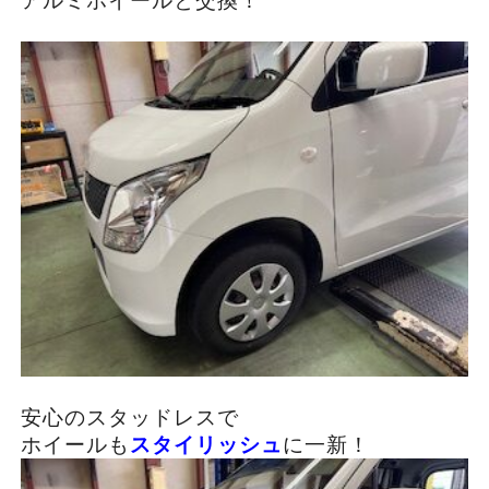
アルミホイールと交換！
安心のスタッドレスで
ホイールも
スタイリッシュ
に一新！