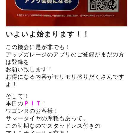
いよいよ始まります！！
この機会に是が非でも！
アップガレージのアプリのご登録がまだの方
は登録を
お願い致します！
お得になる内容がモリモリ盛りだくさんです
よ！
そして！
本日の
ＰＩＴ
！
ワゴンＲのお客様！
サマータイヤの摩耗もあって、
この時期なのでスタッドレス付きの