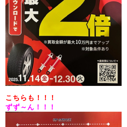
こちらも！！！
ずず～ん！！！