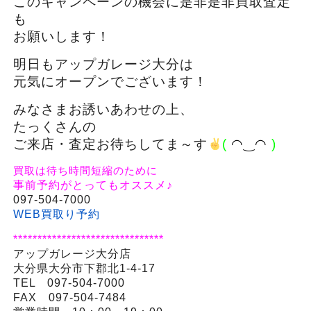
このキャンペーンの機会に是非是非買取査定
も
お願いします！
明日もアップガレージ大分は
元気にオープンでございます！
みなさまお誘いあわせの上、
たっくさんの
ご来店・査定お待ちしてま～す
(
◠‿◠
)
買取は待ち時間短縮のために
事前予約がとってもオススメ♪
097-504-7000
WEB買取り予約
*******************************
アップガレージ大分店
大分県大分市下郡北1-4-17
TEL 097-504-7000
FAX 097-504-7484