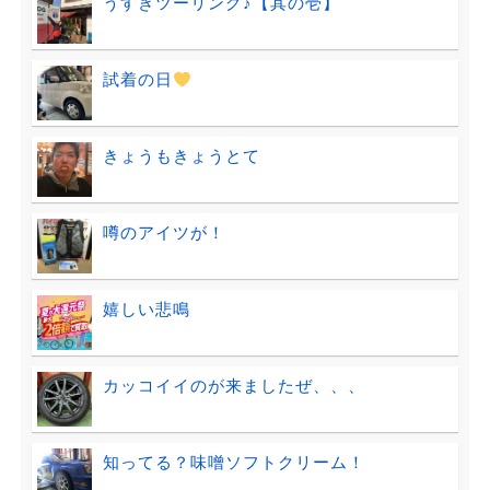
うすきツーリング♪【其の壱】
試着の日
きょうもきょうとて
噂のアイツが！
嬉しい悲鳴
カッコイイのが来ましたぜ、、、
知ってる？味噌ソフトクリーム！