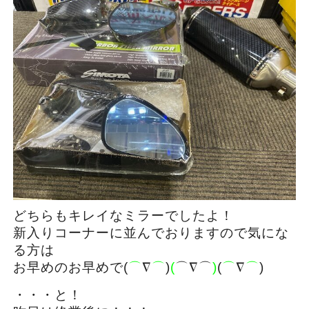
どちらもキレイなミラーでしたよ！
新入りコーナーに並んでおりますので気にな
る方は
お早めのお早めで(
⌒
∇
⌒
)
(
⌒∇⌒
)
(
⌒
∇
⌒
)
・・・と！