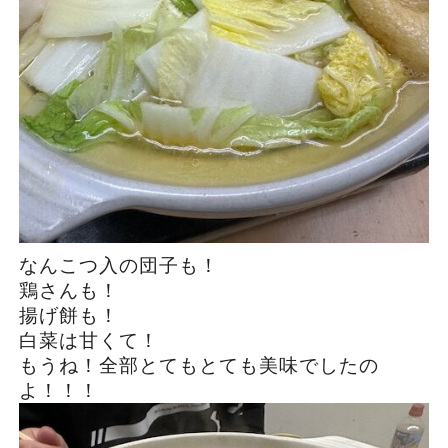
なんこつ入の団子も！
鶏さんも！
揚げ餅も！
白菜は甘くて！
もうね！全部とてもとても美味でしたの
よ！！！