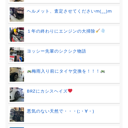
ヘルメット、査定させてくださいm(__)m
１年の終わりにエンジンの大掃除
ヨッシー先輩のシクシク物語
梅雨入り前にタイヤ交換を！！！
BRZにカシスヘイズ
悪気のない天然で・・・(;・∀・)