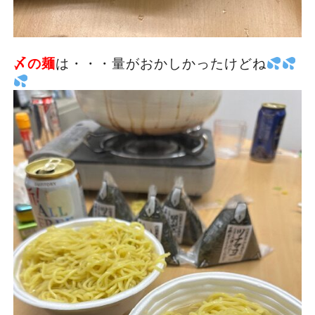
〆の麺
は・・・量がおかしかったけどね