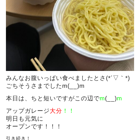
みんなお腹いっぱい食べましたとさ(*´▽｀*)
ごちそうさまでしたm(__)m
本日は、ちと短いですがこの辺で
m
(__)
m
アップガレージ
大分
！！
明日も元気に
オープンです！！！
引き続き！