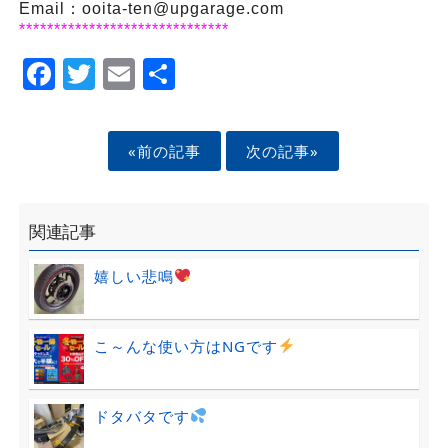
Email：ooita-ten@upgarage.com
******************************
Facebook
Twitter
Email
Share
«前の記事
次の記事»
関連記事
嬉しい悲鳴
こ～んな使い方はNGです
ドタバタです