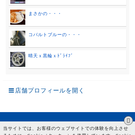
まさかの・・・
コバルトブルーの・・・
晴天ｘ黒輪ｘﾄﾞﾗｲﾌﾞ
店舗プロフィールを開く
当サイトでは、お客様のウェブサイトでの体験を向上させ