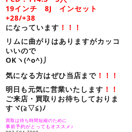
19インチ 8J インセット
+28/+38
になっています
！！！
リムに曲がりはありますがカッコ
いいので
OKヽ(^o^)丿
気になる方はぜひ当店まで
！！！
明日も元気に営業いたします
！！
ご来店・買取りお待ちしておりま
すヾ(≧▽≦)ﾉ
買取は待ち時間短縮のために
事前予約がとってもオススメ♪