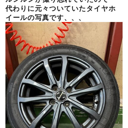
代わりに元々ついていたタイヤホ
イールの写真です、、、