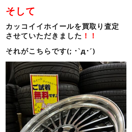
そして
カッコイイホイールを買取り査定
させていただきました
！！
それがこちらです(; ･`д･´)