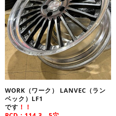
WORK（ワーク） LANVEC（ラン
ベック）LF1
です
！！
PCD：114.3 5穴