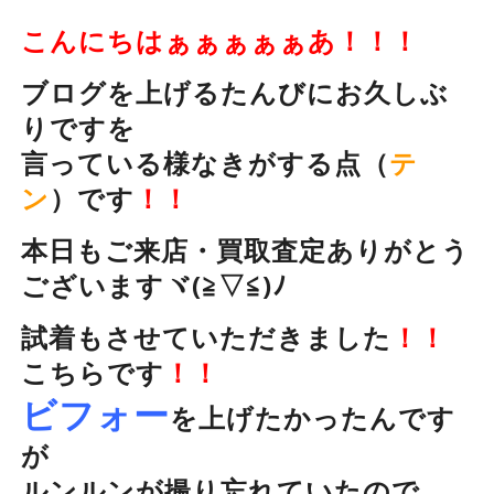
こんにちはぁぁぁぁぁあ！！！
ブログを上げるたんびにお久しぶ
りですを
言っている様なきがする点（
テ
ン
）です
！！
本日もご来店・買取査定ありがとう
ございますヾ(≧▽≦)ﾉ
試着もさせていただきました
！！
こちらです
！！
ビフォー
を上げたかったんです
が
ルンルンが撮り忘れていたので