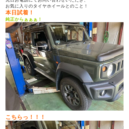
お気に入りのタイヤホイールとのこと！
本日試着！
純正からぁぁぁ！
こちらっ！！！