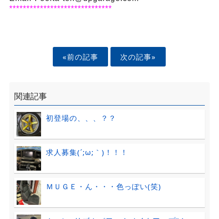
******************************
«前の記事
次の記事»
関連記事
初登場の、、、？？
求人募集(´;ω;｀)！！！
ＭＵＧＥ・ん・・・色っぽい(笑)