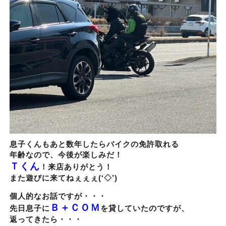
息子くんもあと数年したらバイクの免許取れる
年齢なので、今後が楽しみだ！
Ｔくん
！来店ありがとう！
また遊びに来てねぇぇぇ(‘◇’)ゞ
個人的なお話ですが・・・
Ｂ＋ＣＯＭ
先日息子に
を貸していたのですが、
返ってきたら・・・