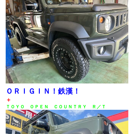
ＯＲＩＧＩＮ！鉄漢！
＋
ＴＯＹＯ ＯＰＥＮ ＣＯＵＮＴＲＹ Ｒ／Ｔ