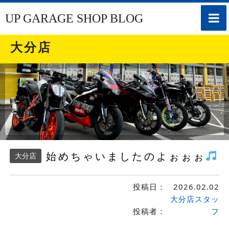
toggle
UP GARAGE SHOP BLOG
naviga
大分店
始めちゃいましたのよぉぉぉ
大分店
投稿日：
2026.02.02
大分店スタッ
投稿者：
フ