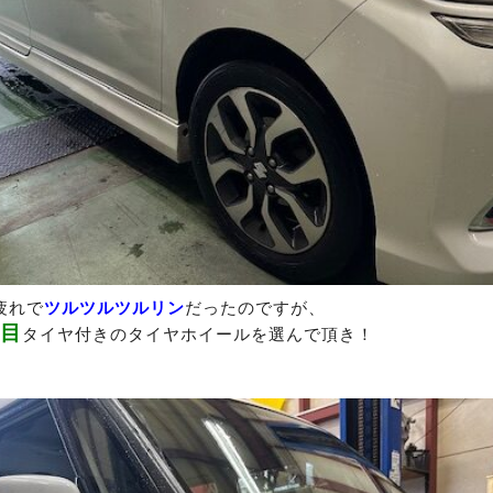
疲れで
ツルツルツルリン
だったのですが、
目
タイヤ付きのタイヤホイールを選んで頂き！