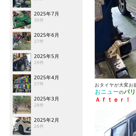
2025年7月
30件
2025年6月
27件
2025年5月
29件
2025年4月
27件
おタイヤが大変お
おニュー
バリ
の
2025年3月
Ａｆｔｅｒ！
28件
2025年2月
26件