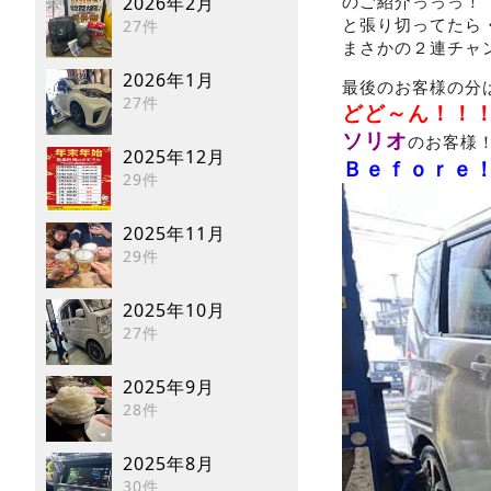
2026年2月
のご紹介っっっ！
27件
と張り切ってたら
まさかの２連チャ
2026年1月
最後のお客様の分
27件
どど～ん！！
ソリオ
のお客様
2025年12月
Ｂｅｆｏｒｅ
29件
2025年11月
29件
2025年10月
27件
2025年9月
28件
2025年8月
30件