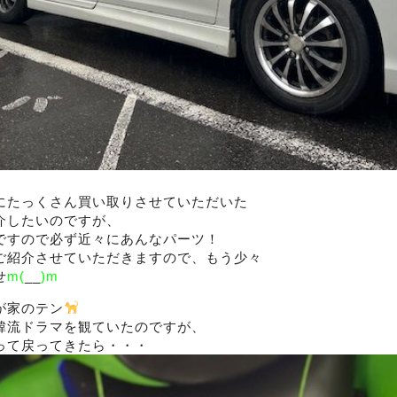
にたっくさん買い取りさせていただいた
介したいのですが、
ですので必ず近々にあんなパーツ！
ご紹介させていただきますので、もう少々
せ
m(
__
)m
が家のテン
韓流ドラマを観ていたのですが、
って戻ってきたら・・・