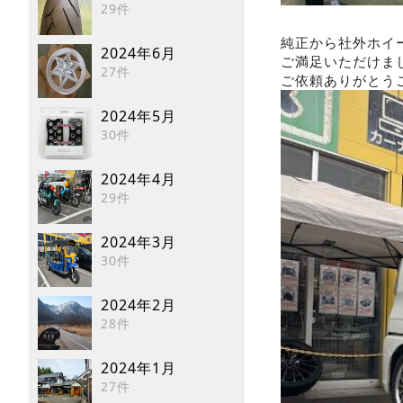
29件
純正から社外ホイ
2024年6月
ご満足いただけま
27件
ご依頼ありがとう
2024年5月
30件
2024年4月
29件
2024年3月
30件
2024年2月
28件
2024年1月
27件