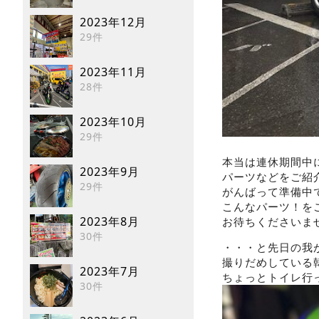
2023年12月
29件
2023年11月
28件
2023年10月
29件
本当は連休期間中
2023年9月
パーツなどをご紹
29件
がんばって準備中
こんなパーツ！を
2023年8月
お待ちくださいま
30件
・・・と先日の我
撮りだめしている
2023年7月
ちょっとトイレ行
30件