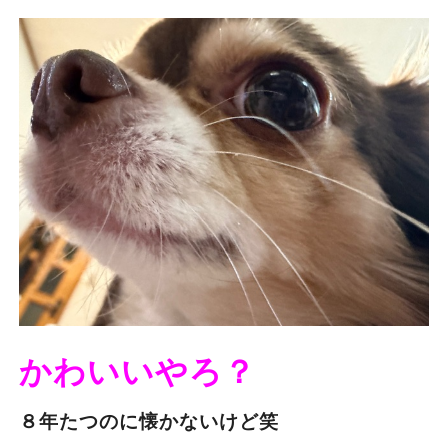
かわいいやろ？
８年たつのに懐かないけど笑