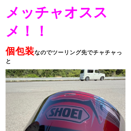
メッチャオスス
メ！！
個包装
なのでツーリング先でチャチャっ
と