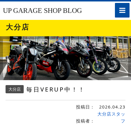
toggle
UP GARAGE SHOP BLOG
naviga
大分店
毎日VERUP中！！
大分店
投稿日：
2026.04.23
大分店スタッ
投稿者：
フ