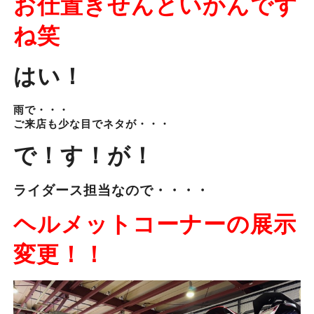
お仕置きせんといかんです
ね笑
はい！
雨で・・・
ご来店も少な目でネタが・・・
で！す！が！
ライダース担当なので・・・・
ヘルメットコーナーの展示
変更！！