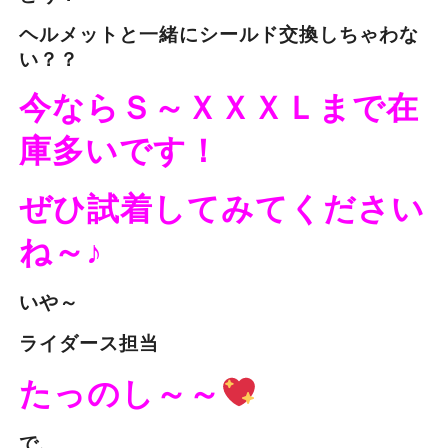
ヘルメットと一緒にシールド交換しちゃわな
い？？
今ならＳ～ＸＸＸＬまで在
庫多いです！
ぜひ試着してみてください
ね～♪
いや～
ライダース担当
たっのし～～
で、