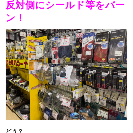
反対側にシールド等をバー
ン！
どう？