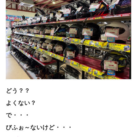
どう？？
よくない？
で・・・
びふぉ～ないけど・・・