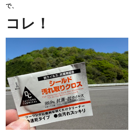
で、
コレ！