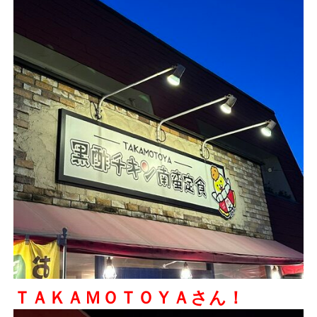
ＴＡＫＡＭＯＴＯＹＡさん！