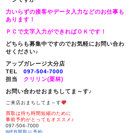
力いらずの接客やデータ入力などのお仕事も
あります！
ＰＣで文字入力ができればＯＫです！
どちらも募集中ですのでお気軽にお問い合わ
せください♪
アップガレージ大分店
TEL
097-504-7000
担当
クリリン(栗林)
お問い合わせおまちしてま～す♪
ご来店おまちしてま～す
買取は待ち時間短縮のために
事前予約がとってもオススメ♪
097-504-7000
WEB買取り予約