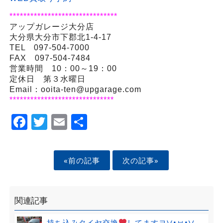
*******************************
アップガレージ大分店
大分県大分市下郡北1-4-17
TEL 097-504-7000
FAX 097-504-7484
営業時間 10：00～19：00
定休日 第３水曜日
Email：ooita-ten@upgarage.com
******************************
Facebook
Twitter
Email
Share
«前の記事
次の記事»
関連記事
持ち込みタイヤ交換
してますヨ\(•ㅂ•)/