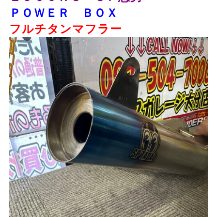
ＰＯＷＥＲ ＢＯＸ
フルチタンマフラー