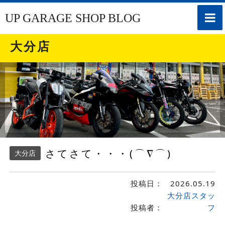
toggle
UP GARAGE SHOP BLOG
naviga
大分店
さてさて・・・(⌒∇⌒)
大分店
投稿日：
2026.05.19
大分店スタッ
投稿者：
フ