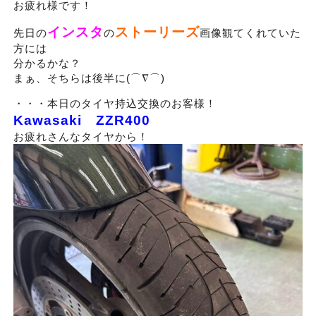
お疲れ様です！
インスタ
ストーリーズ
先日の
の
画像観てくれていた
方には
分かるかな？
まぁ、そちらは後半に(⌒∇⌒)
・・・本日のタイヤ持込交換のお客様！
Kawasaki ZZR400
お疲れさんなタイヤから！