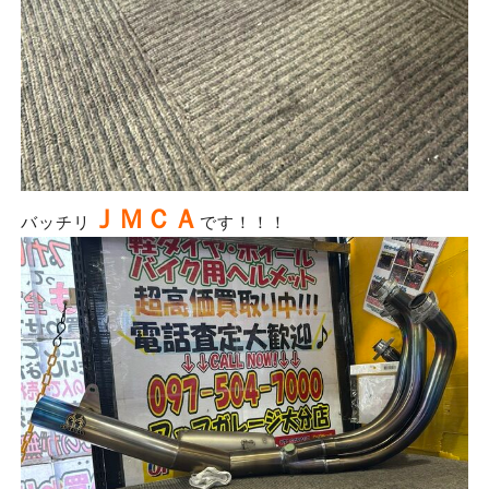
ＪＭＣＡ
バッチリ
です！！！