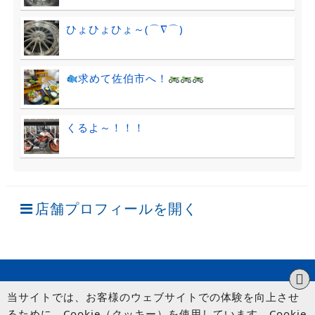
ひょひょひょ～(⌒∇⌒)
求めて佐伯市へ！
くるよ～！！！
店舗プロフィールを開く
当サイトでは、お客様のウェブサイトでの体験を向上させ
るために、Cookie（クッキー）を使用しています。Cookie