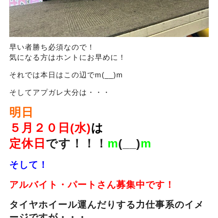
早い者勝ち必須なので！
気になる方はホントにお早めに！
それでは本日はこの辺でm(__)m
そしてアプガレ大分は・・・
明日
５月２０日(水)
は
定休日
です！！！
m
(__)
m
そして！
アルバイト・パートさん募集中です！
タイヤホイール運んだりする力仕事系のイメ
ージですが・・・