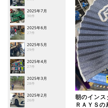
2025年7月
30件
2025年6月
27件
2025年5月
29件
2025年4月
27件
2025年3月
28件
2025年2月
朝のインス
26件
ＲＡＹＳの