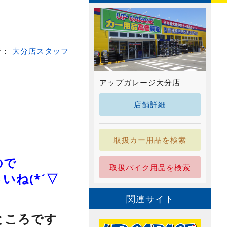
者：
大分店スタッフ
アップガレージ大分店
店舗詳細
取扱カー用品を検索
ので
取扱バイク用品を検索
ね(*´▽
関連サイト
ところです