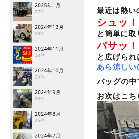
2025年1月
最近は熱い
27件
シュッ！
2024年12月
と簡単に取
28件
バサッ！
2024年11月
と広げられ
28件
あら涼しい( 
2024年10月
29件
バッグの中
2024年9月
お次はこち
28件
2024年8月
26件
2024年7月