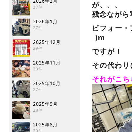
2026年2月
が、、、
27件
残念ながら写
2026年1月
ビフォー・
27件
_)m
2025年12月
29件
ですが！
2025年11月
その代わり
29件
それがこちら
2025年10月
27件
2025年9月
28件
2025年8月
30件