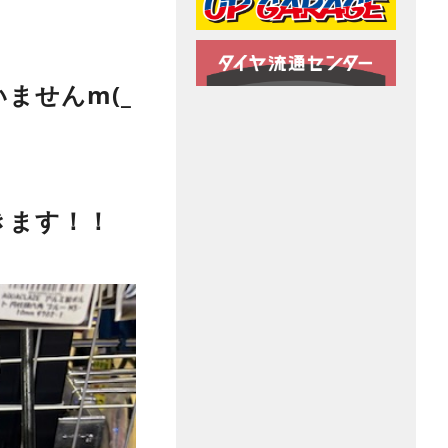
ませんm(_
きます！！