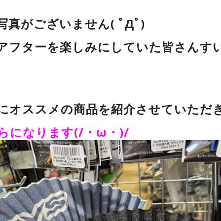
真がございません( ﾟДﾟ)
アフターを楽しみにしていた皆さんすい
にオススメの商品を紹介させていただ
になります(/・ω・)/