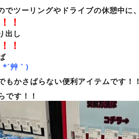
のでツーリングやドライブの休憩中に
！！
り出し
！！
ば
*´艸｀)
でもかさばらない便利アイテムです！
らです！！