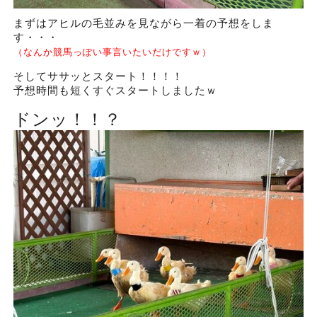
まずはアヒルの毛並みを見ながら一着の予想をしま
す・・・
（なんか競馬っぽい事言いたいだけですｗ）
そしてササッとスタート！！！！
予想時間も短くすぐスタートしましたｗ
ドンッ！！？