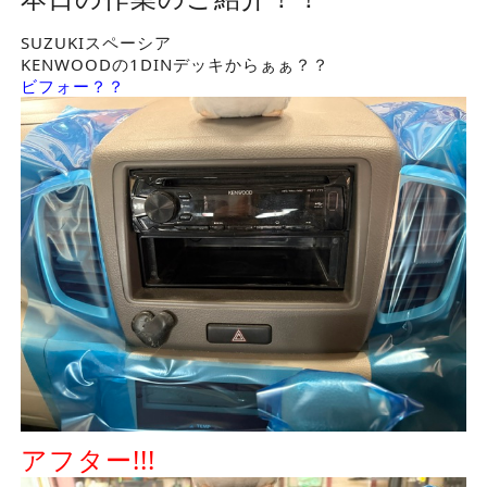
SUZUKIスペーシア
KENWOODの1DINデッキからぁぁ？？
ビフォー？？
アフター!!!