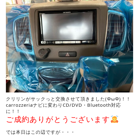
クリリンがサックっと交換させて頂きました(ΦωΦ)！！
carrozzeriaナビに変わりCD/DVD・Bluetooth対応
に！！
ご成約ありがとうございます
では本日はこの辺ですが・・・