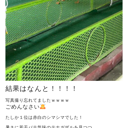
結果はなんと！！！！
写真撮り忘れてましたｗｗｗｗ
ごめんなさい
たしか１位は赤白のシマシマでした！
暑さに若干バテ気味のテナガザルを見つつ