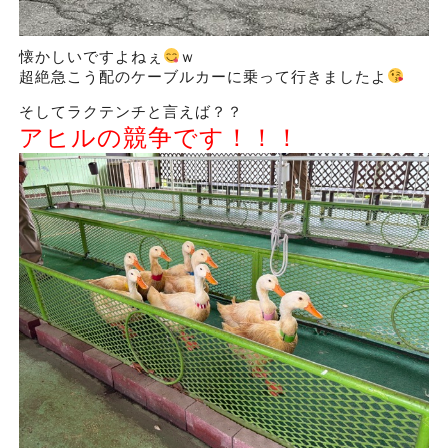
懐かしいですよねぇ
ｗ
超絶急こう配のケーブルカーに乗って行きましたよ
そしてラクテンチと言えば？？
アヒルの競争です！！！