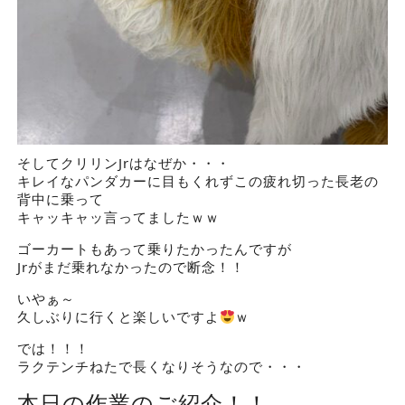
そしてクリリンJrはなぜか・・・
キレイなパンダカーに目もくれずこの疲れ切った長老の
背中に乗って
キャッキャッ言ってましたｗｗ
ゴーカートもあって乗りたかったんですが
Jrがまだ乗れなかったので断念！！
いやぁ～
久しぶりに行くと楽しいですよ
ｗ
では！！！
ラクテンチねたで長くなりそうなので・・・
本日の作業のご紹介！！