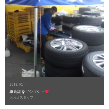
2018.10.11
車高調をゴシゴシ～
大分店スタッフ