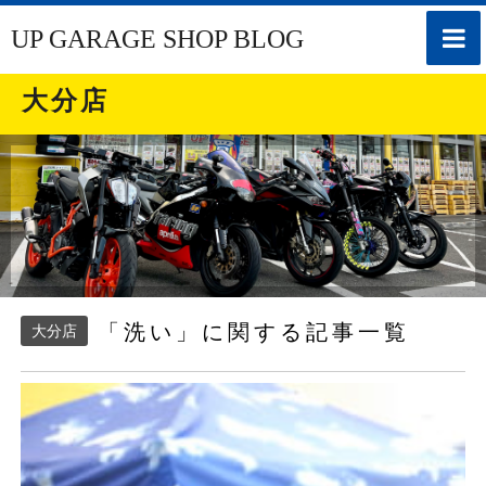
toggle
UP GARAGE SHOP BLOG
naviga
大分店
「洗い」に関する記事一覧
大分店