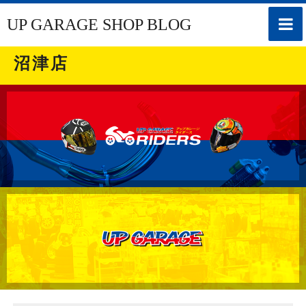
toggle
UP GARAGE SHOP BLOG
naviga
沼津店