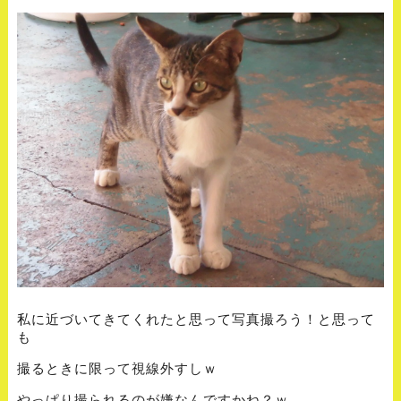
私に近づいてきてくれたと思って写真撮ろう！と思って
も
撮るときに限って視線外すしｗ
やっぱり撮られるのが嫌なんですかね？ｗ