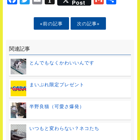
Post
«前の記事
次の記事»
関連記事
とんでもなくかわいいんです
まいぷれ限定プレゼント
半野良猫（可愛さ爆発）
いつもと変わらない？ネコたち