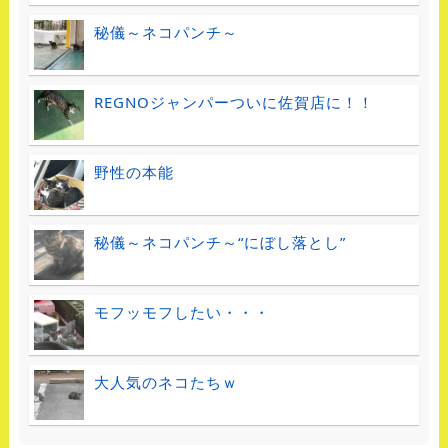
秘儀～ネコパンチ～
REGNOジャンパーついに佐賀店に！！
野性の本能
秘儀～ネコパンチ～“にぼし落とし”
モフッモフしたい・・・
大人気のネコたちｗ