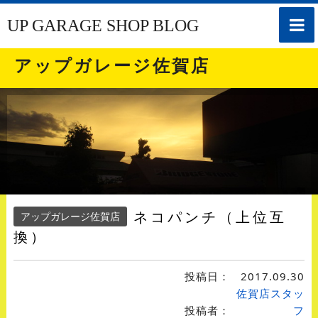
toggle
UP GARAGE SHOP BLOG
naviga
アップガレージ佐賀店
ネコパンチ（上位互
アップガレージ佐賀店
換）
投稿日：
2017.09.30
佐賀店スタッ
投稿者：
フ