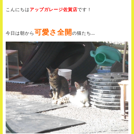
こんにちは
アップガレージ佐賀店
です！
可愛さ全開
今日は朝から
の猫たち…