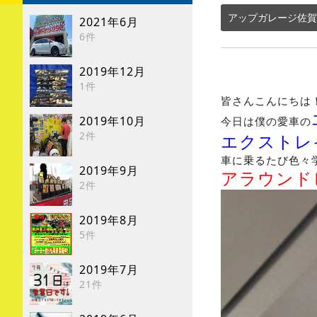
アップガレージ佐賀
2021年6月
6件
2019年12月
1件
皆さんこんにちは
2019年10月
今日は僕の愛車の
2件
エクストレ
車に乗るたび色々
2019年9月
アラウンド
2件
2019年8月
5件
2019年7月
21件