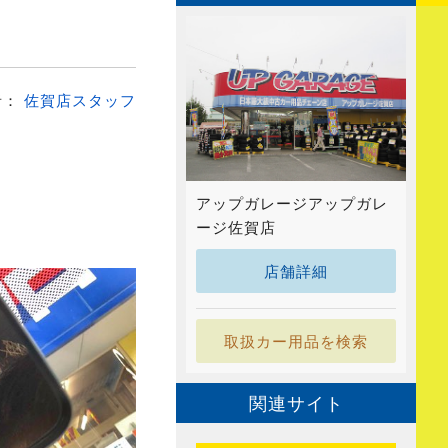
者：
佐賀店スタッフ
アップガレージアップガレ
ージ佐賀店
店舗詳細
取扱カー用品を検索
関連サイト