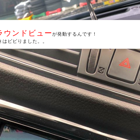
ラウンドビュー
が発動するんです！
きはビビりました。。