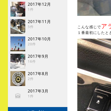
2017年12月
1件
2017年11月
ア
5件
こんな感じで
１番最初にしたと
2017年10月
20件
2017年9月
16件
2017年8月
2件
2017年3月
1件