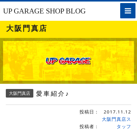
toggle
UP GARAGE SHOP BLOG
naviga
大阪門真店
愛車紹介♪
大阪門真店
投稿日：
2017.11.12
大阪門真店ス
投稿者：
タッフ