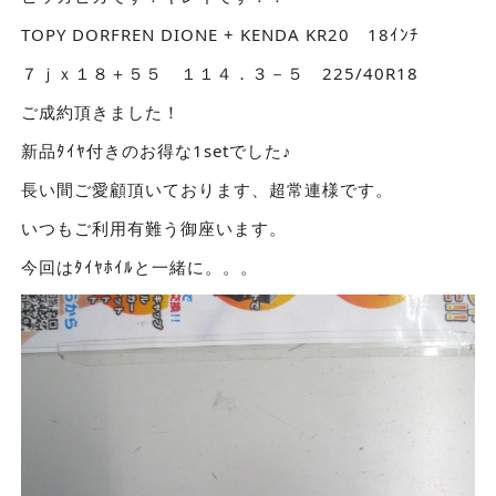
TOPY DORFREN DIONE + KENDA KR20 18ｲﾝﾁ
７ｊｘ１８＋５５ １１４．３－５ 225/40R18
ご成約頂きました！
新品ﾀｲﾔ付きのお得な1setでした♪
長い間ご愛顧頂いております、超常連様です。
いつもご利用有難う御座います。
今回はﾀｲﾔﾎｲﾙと一緒に。。。