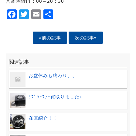
営業時間11：00～20：30
Facebook
Twitter
Email
Share
«前の記事
次の記事»
関連記事
お盆休みも終わり、、
ｻﾌﾞｳｰﾌｧｰ買取りました♪
在庫紹介！！