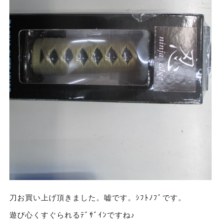
刀お買い上げ頂きました。嘘です。ｼﾌﾄﾉﾌﾞです。
遊び心くすぐられるﾃﾞｻﾞｲﾝですね♪