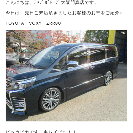
こんにちは、ｱｯﾌﾟｶﾞﾚｰｼﾞ大阪門真店です。
今日は、先日ご来店頂きましたお客様のお車をご紹介♪
TOYOTA VOXY ZRR80
ピッカピカです！キレイです！！