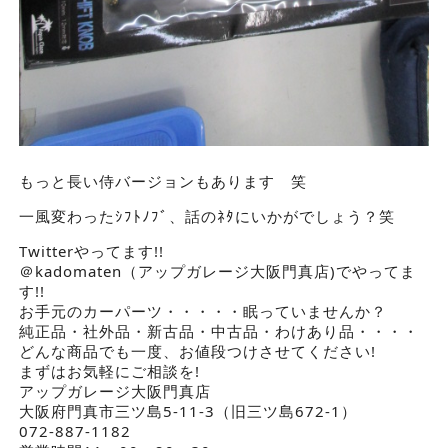
もっと長い侍バージョンもあります 笑
一風変わったｼﾌﾄﾉﾌﾞ、話のﾈﾀにいかがでしょう？笑
Twitterやってます!!
＠kadomaten（アップガレージ大阪門真店)でやってま
す!!
お手元のカーパーツ・・・・・眠っていませんか？
純正品・社外品・新古品・中古品・わけあり品・・・・
どんな商品でも一度、お値段つけさせてください!
まずはお気軽にご相談を!
アップガレージ大阪門真店
大阪府門真市三ツ島5-11-3（旧三ツ島672-1）
072-887-1182