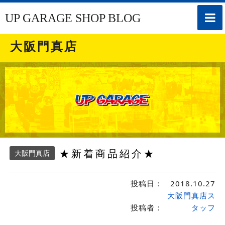
toggle
UP GARAGE SHOP BLOG
naviga
大阪門真店
★新着商品紹介★
大阪門真店
投稿日：
2018.10.27
大阪門真店ス
投稿者：
タッフ