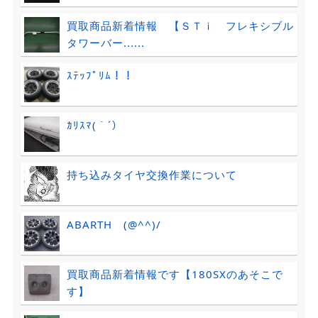
買取商品新着情報 【ＳＴｉ フレキシブル
タワーバー......
ｽﾃｯﾌﾟﾘﾑ！！
ｶﾘｽﾏ(｀´）
持ち込みタイヤ交換作業について
ABARTH (@^^)/
買取商品新着情報です【180SXのあそこで
す】