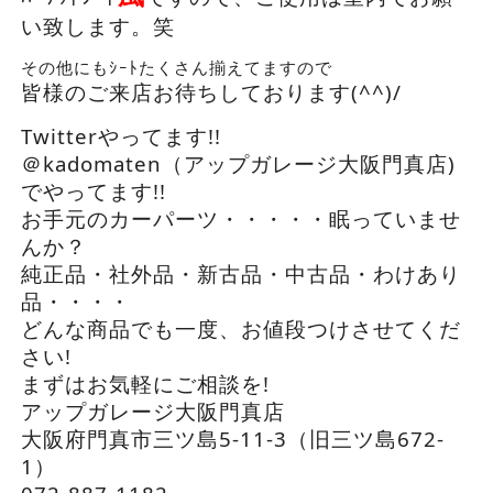
い致します。笑
その他にもｼｰﾄたくさん揃えてますので
皆様のご来店お待ちしております(^^)/
Twitterやってます!!
＠kadomaten（アップガレージ大阪門真店)
でやってます!!
お手元のカーパーツ・・・・・眠っていませ
んか？
純正品・社外品・新古品・中古品・わけあり
品・・・・
どんな商品でも一度、お値段つけさせてくだ
さい!
まずはお気軽にご相談を!
アップガレージ大阪門真店
大阪府門真市三ツ島5-11-3（旧三ツ島672-
1）