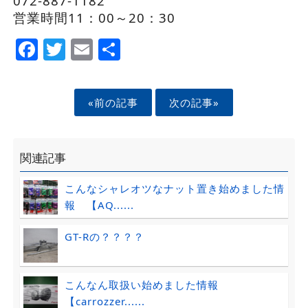
072-887-1182
営業時間11：00～20：30
Facebook
Twitter
Email
Share
«前の記事
次の記事»
関連記事
こんなシャレオツなナット置き始めました情
報 【AQ......
GT-Rの？？？？
こんなん取扱い始めました情報
【carrozzer......