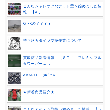
こんなシャレオツなナット置き始めました情
報 【AQ......
GT-Rの？？？？
持ち込みタイヤ交換作業について
買取商品新着情報 【ＳＴｉ フレキシブル
タワーバー......
ABARTH (@^^)/
★新着商品紹介★
こんなアイテム取扱い始めました情報 【ラ