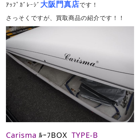
大阪門真店
ｱｯﾌﾟｶﾞﾚｰｼﾞ
です！
さっそくですが、買取商品の紹介です！！
Carisma
ﾙｰﾌBOX
TYPE-B