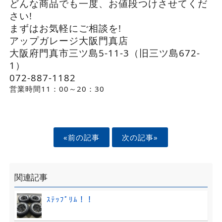
どんな商品でも一度、お値段つけさせてくだ
さい!
まずはお気軽にご相談を!
アップガレージ大阪門真店
大阪府門真市三ツ島5-11-3（旧三ツ島672-
1）
072-887-1182
営業時間11：00～20：30
«前の記事
次の記事»
関連記事
ｽﾃｯﾌﾟﾘﾑ！！