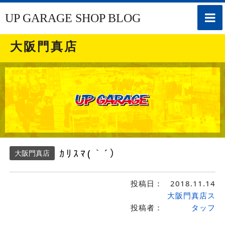
toggle
UP GARAGE SHOP BLOG
naviga
大阪門真店
ｶﾘｽﾏ(｀´）
大阪門真店
投稿日：
2018.11.14
大阪門真店ス
投稿者：
タッフ