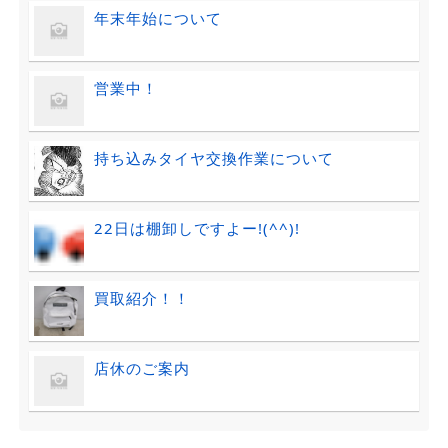
年末年始について
営業中！
持ち込みタイヤ交換作業について
22日は棚卸しですよー!(^^)!
買取紹介！！
店休のご案内