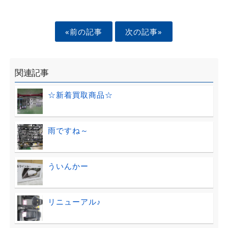
«前の記事
次の記事»
関連記事
☆新着買取商品☆
雨ですね～
ういんかー
リニューアル♪