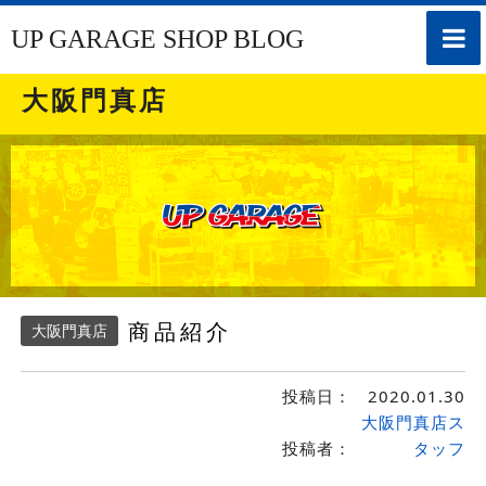
toggle
UP GARAGE SHOP BLOG
naviga
大阪門真店
商品紹介
大阪門真店
投稿日：
2020.01.30
大阪門真店ス
投稿者：
タッフ