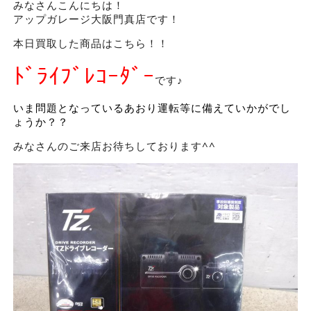
みなさんこんにちは！
アップガレージ大阪門真店です！
本日買取した商品はこちら！！
ﾄﾞﾗｲﾌﾞﾚｺｰﾀﾞｰ
です♪
いま問題となっているあおり運転等に備えていかがでし
ょうか？？
みなさんのご来店お待ちしております^^