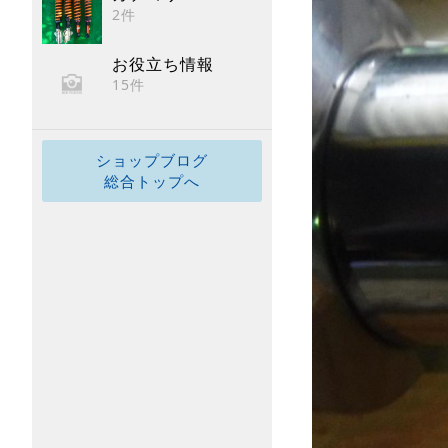
2件
お役立ち情報
15件
ショップブログ
総合トップへ