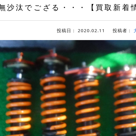
無沙汰でござる・・・【買取新着
投稿日：
2020.02.11
投稿者：