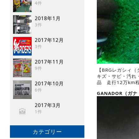
4件
2018年1月
3件
2017年12月
3件
2017年11月
9件
【BRGレガシィ
キズ・サビ・汚れ
品 走行12万km
2017年10月
6件
GANADOR（ガナド
2017年3月
1件
カテゴリー