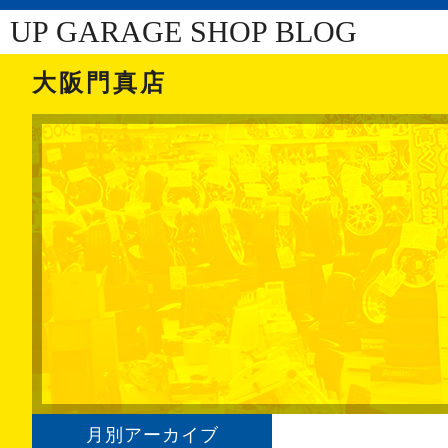
UP GARAGE SHOP BLOG
大阪門真店
月別アーカイブ