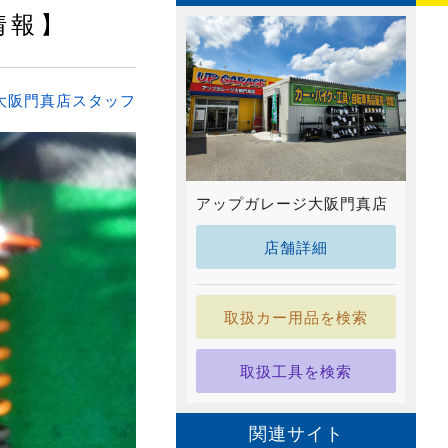
情報】
大阪門真店スタッフ
アップガレージ大阪門真店
店舗詳細
取扱カー用品を検索
取扱工具を検索
関連サイト