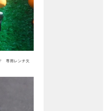
す 専用レンチ欠