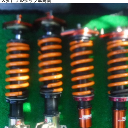
アラゴスタ）フルタップ車高調