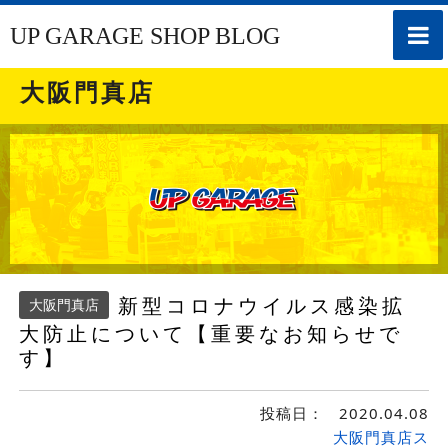
toggle
UP GARAGE SHOP BLOG
naviga
大阪門真店
新型コロナウイルス感染拡
大阪門真店
大防止について【重要なお知らせで
す】
投稿日：
2020.04.08
大阪門真店ス