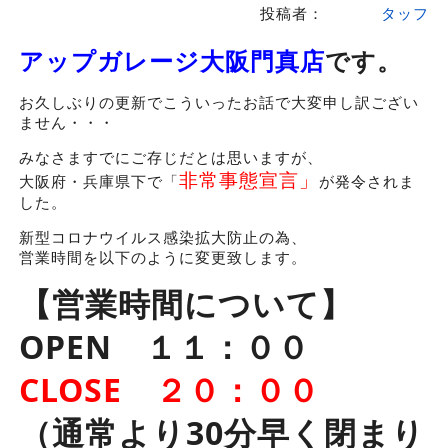
投稿者：
タッフ
アップガレージ大阪門真店
です。
お久しぶりの更新でこういったお話で大変申し訳ござい
ません・・・
みなさますでにご存じだとは思いますが、
非常事態宣言」
大阪府・兵庫県下で「
が発令されま
した。
新型コロナウイルス感染拡大防止の為、
営業時間を以下のように変更致します。
【営業時間について】
OPEN １１：００
CLOSE ２０：００
（通常より30分早く閉まり