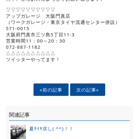
▽▽▽▽▽▽▽▽▽▽
アップガレージ 大阪門真店
（ワークガレージ・東京タイヤ流通センター併設）
571-0015
大阪府門真市三ツ島5丁目11-3
営業時間11：00～20：30
072-887-1182
△△△△△△△△△△
ツイッターやってます！
«前の記事
次の記事»
関連記事
夏ﾀｲﾔ戻し( ^^)！！