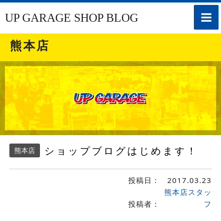
toggle
UP GARAGE SHOP BLOG
naviga
熊本店
ショップブログはじめます！
熊本店
投稿日：
2017.03.23
熊本店スタッ
投稿者：
フ