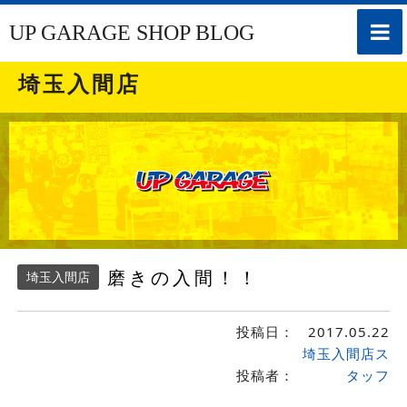
toggle
UP GARAGE SHOP BLOG
naviga
埼玉入間店
磨きの入間！！
埼玉入間店
投稿日：
2017.05.22
埼玉入間店ス
投稿者：
タッフ