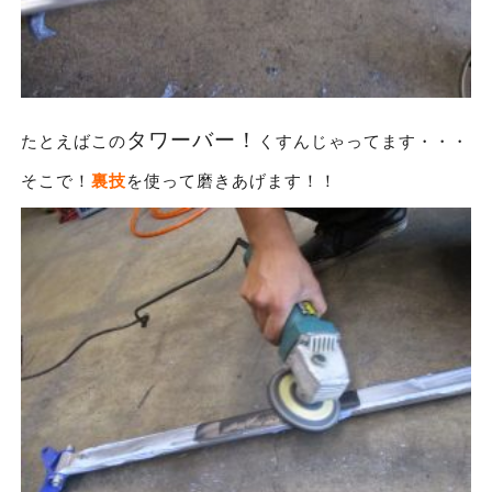
タワーバー！
たとえばこの
くすんじゃってます・・・
そこで！
裏技
を使って磨きあげます！！