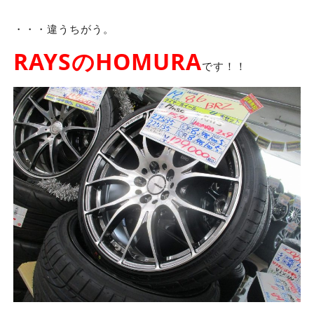
・・・違うちがう。
RAYSのHOMURA
です！！