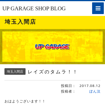
toggle
UP GARAGE SHOP BLOG
naviga
埼玉入間店
レイズのタムラ！！
埼玉入間店
投稿日：
2017.08.12
投稿者：
ぽん汰
おはようございます！！