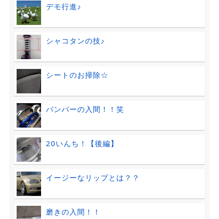
デモ行進♪
シャコタンの技♪
シートのお掃除☆
バンパーの入間！！笑
20いんち！【後編】
イージーなリップとは？？
磨きの入間！！