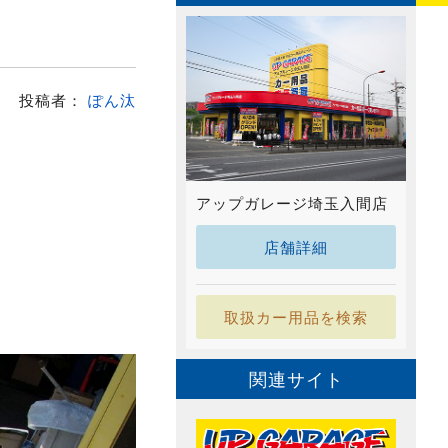
投稿者：
ぽん汰
アップガレージ埼玉入間店
店舗詳細
取扱カー用品を検索
関連サイト