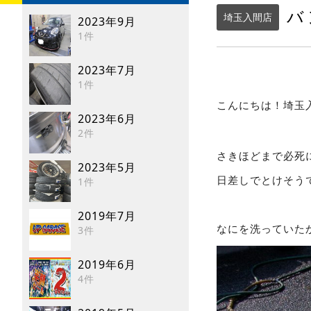
バ
埼玉入間店
2023年9月
1件
2023年7月
1件
こんにちは！埼玉
2023年6月
2件
さきほどまで必死
2023年5月
日差しでとけそうで
1件
2019年7月
なにを洗っていた
3件
2019年6月
4件