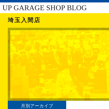
UP GARAGE SHOP BLOG
埼玉入間店
月別アーカイブ